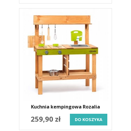
Kuchnia kempingowa Rozalia
259,90 zł
DO KOSZYKA