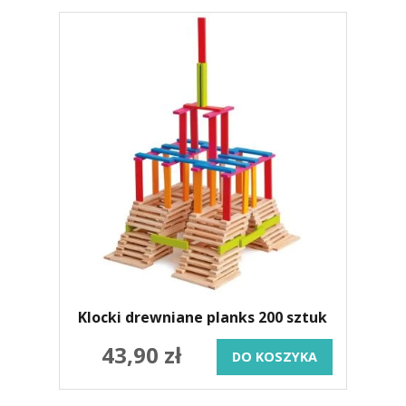
Klocki drewniane planks 200 sztuk
43,90 zł
DO KOSZYKA