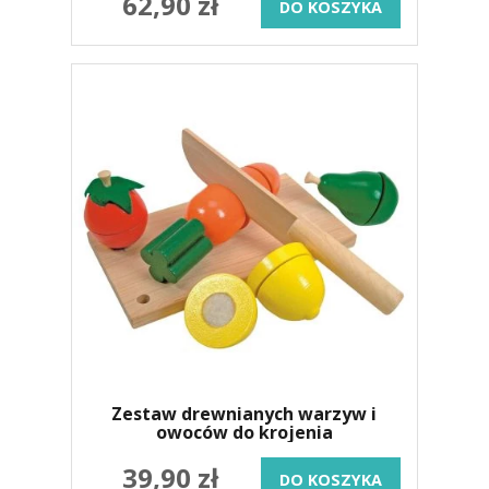
62,90 zł
DO KOSZYKA
Zestaw drewnianych warzyw i
owoców do krojenia
39,90 zł
DO KOSZYKA