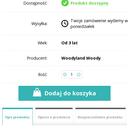
Dostępność:
Produkt dostępny
Twoje zamówienie wyślemy w
Wysyłka:
poniedziałek
Wiek:
Od 3 lat
Producent:
Woodyland Woody
Ilość:
Dodaj do koszyka
Opis produktu:
Opinie o produkcie
Bezpieczeństwo produktu: