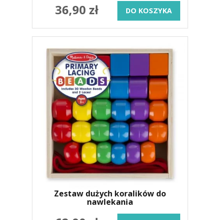
36,90 zł
DO KOSZYKA
Zestaw dużych koralików do
nawlekania