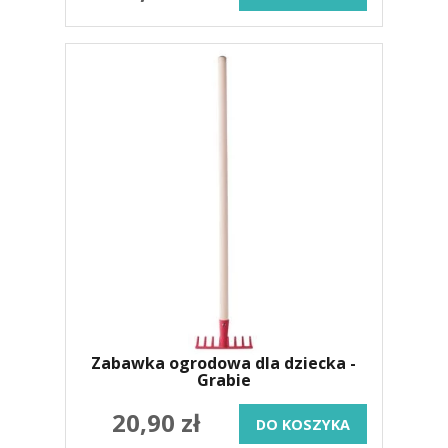
Zabawka ogrodowa dla dziecka -
Grabie
20,90 zł
DO KOSZYKA