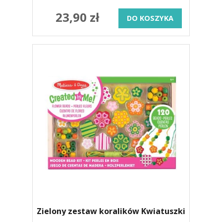
23,90 zł
DO KOSZYKA
Zielony zestaw koralików Kwiatuszki