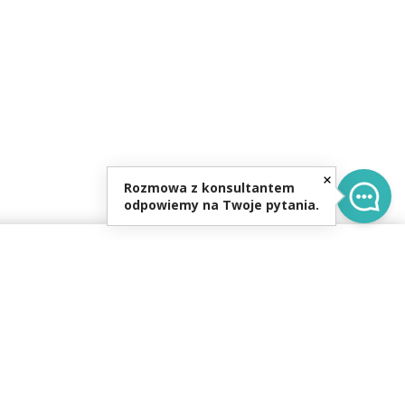
Rozmowa z konsultantem
odpowiemy na Twoje pytania.
0
re.pl
0-16:00,