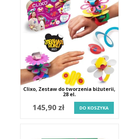
Clixo, Zestaw do tworzenia biżuterii,
28 el.
145,90 zł
DO KOSZYKA