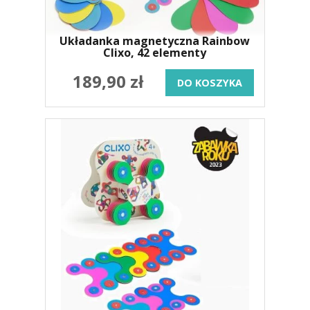
Układanka magnetyczna Rainbow
Clixo, 42 elementy
189,90 zł
DO KOSZYKA