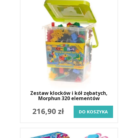
Zestaw klocków i kół zębatych,
Morphun 320 elementów
216,90 zł
DO KOSZYKA