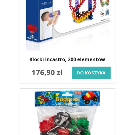
Klocki Incastro, 200 elementów
176,90 zł
DO KOSZYKA