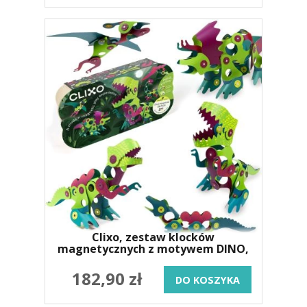
Clixo, zestaw klocków
magnetycznych z motywem DINO,
36 elementów
182,90 zł
DO KOSZYKA