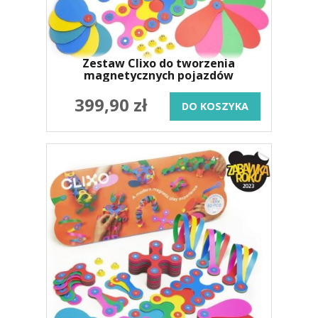
Zestaw Clixo do tworzenia
magnetycznych pojazdów
399,90 zł
DO KOSZYKA