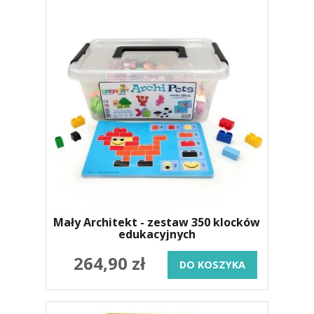
Mały Architekt - zestaw 350 klocków
edukacyjnych
264,90 zł
DO KOSZYKA