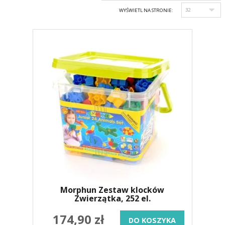
WYŚWIETL NA STRONIE:
Morphun Zestaw klocków
Zwierzątka, 252 el.
174,90 zł
DO KOSZYKA