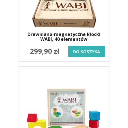
Drewniano-magnetyczne klocki
WABI, 40 elementów
299,90 zł
DO KOSZYKA