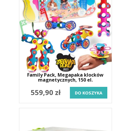
Family Pack, Megapaka klocków
magnetycznych, 150 el.
559,90 zł
DO KOSZYKA