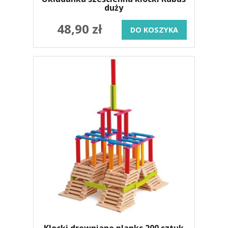
duży
48,90 zł
DO KOSZYKA
Klocki drewniane planks 200 sztuk