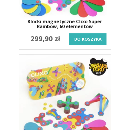
Klocki magnetyczne Clixo Super
Rainbow, 60 elementów
299,90 zł
DO KOSZYKA