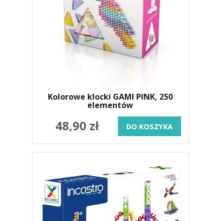
Kolorowe klocki GAMI PINK, 250
elementów
48,90 zł
DO KOSZYKA