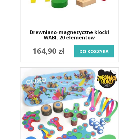
Drewniano-magnetyczne klocki
WABI, 20 elementów
164,90 zł
DO KOSZYKA