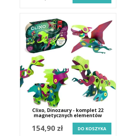
Clixo, Dinozaury - komplet 22
magnetycznych elementów
154,90 zł
DO KOSZYKA