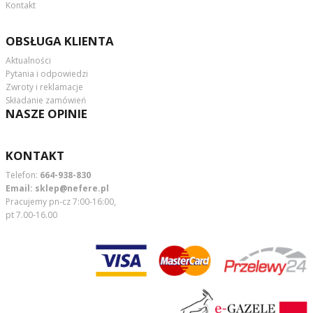
Kontakt
OBSŁUGA KLIENTA
Aktualności
Pytania i odpowiedzi
Zwroty i reklamacje
Składanie zamówień
NASZE OPINIE
KONTAKT
Telefon:
664-938-830
Email:
sklep@nefere.pl
Pracujemy pn-cz 7:00-16:00,
pt 7.00-16.00