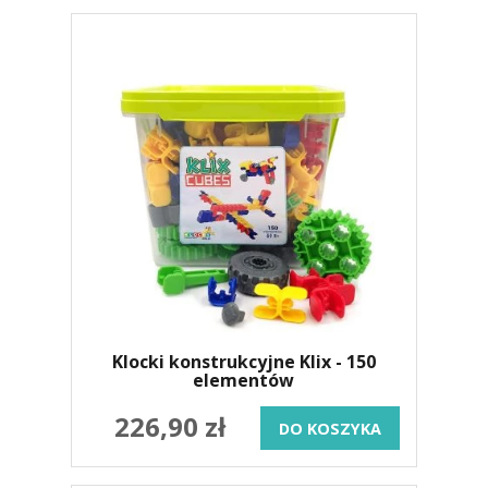
Klocki konstrukcyjne Klix - 150
elementów
226,90 zł
DO KOSZYKA