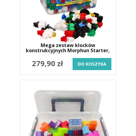
Mega zestaw klocków
konstrukcyjnych Morphun Starter,
600 elementów
279,90 zł
DO KOSZYKA