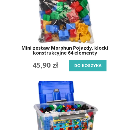
Mini zestaw Morphun Pojazdy, klocki
konstrukcyjne 64 elementy
45,90 zł
DO KOSZYKA