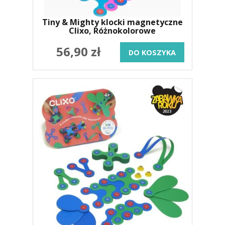
Tiny & Mighty klocki magnetyczne
Clixo, Różnokolorowe
56,90 zł
DO KOSZYKA