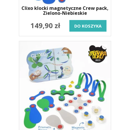
Clixo klocki magnetyczne Crew pack,
Zielono-Niebieskie
149,90 zł
DO KOSZYKA