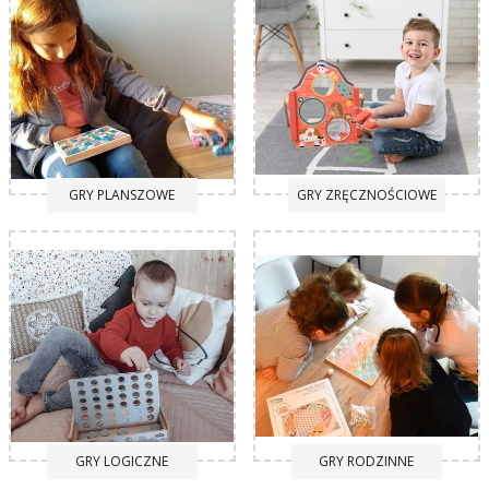
GRY PLANSZOWE
GRY ZRĘCZNOŚCIOWE
GRY LOGICZNE
GRY RODZINNE