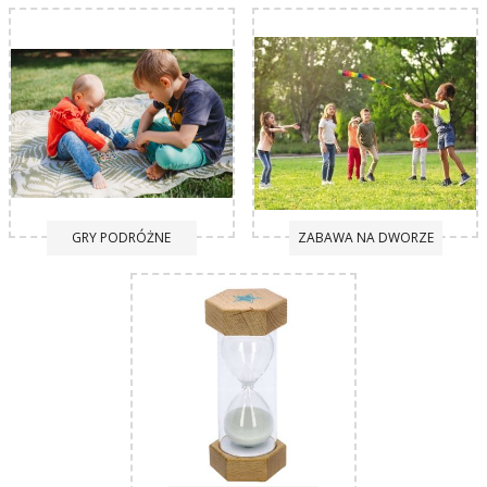
GRY PODRÓŻNE
ZABAWA NA DWORZE