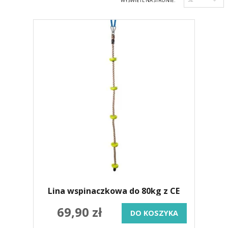
WYŚWIETL NA STRONIE:
Lina wspinaczkowa do 80kg z CE
69,90 zł
DO KOSZYKA