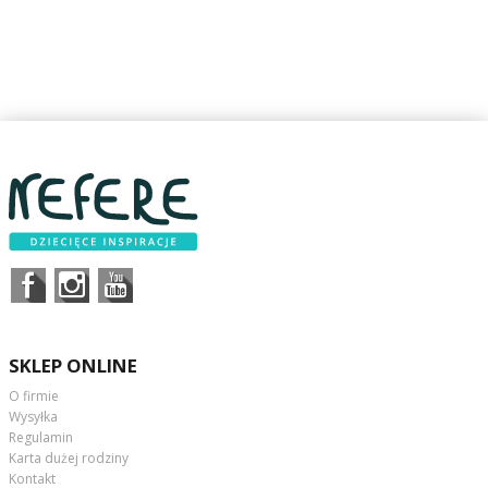
SKLEP ONLINE
O firmie
Wysyłka
Regulamin
Karta dużej rodziny
Kontakt