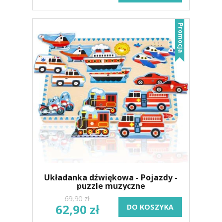
Promocja
Układanka dźwiękowa - Pojazdy -
puzzle muzyczne
69,90 zł
62,90 zł
DO KOSZYKA