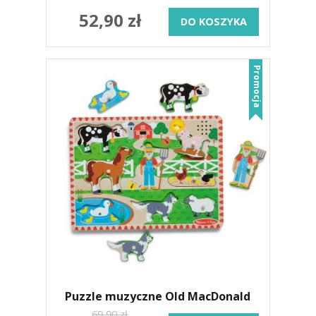
52,90 zł
DO KOSZYKA
Promocja
Puzzle muzyczne Old MacDonald
69,90 zł