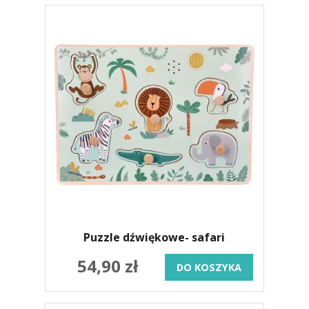
Puzzle dźwiękowe- safari
54,90 zł
DO KOSZYKA