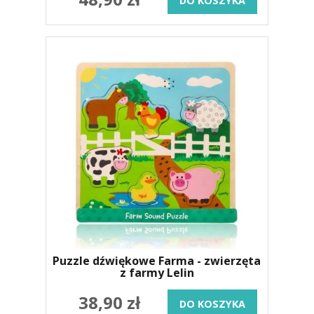
DO KOSZYKA
Puzzle dźwiękowe Farma - zwierzęta
z farmy Lelin
38,90 zł
DO KOSZYKA