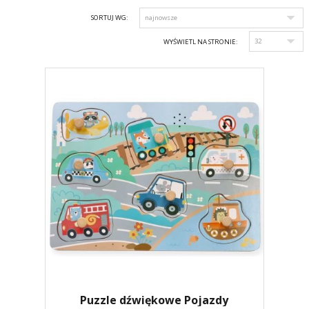
SORTUJ WG:
WYŚWIETL NA STRONIE:
Puzzle dźwiękowe Pojazdy