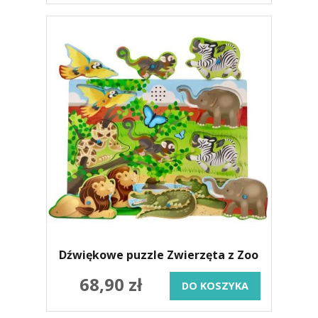
Dźwiękowe puzzle Zwierzęta z Zoo
68,90 zł
DO KOSZYKA