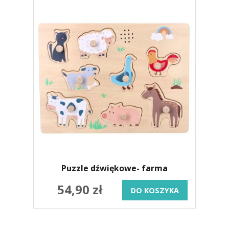
Puzzle dźwiękowe- farma
54,90 zł
DO KOSZYKA