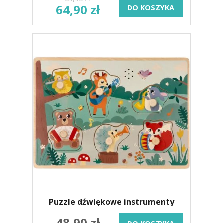
64,90 zł
DO KOSZYKA
Puzzle dźwiękowe instrumenty
48,90 zł