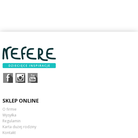
SKLEP ONLINE
O firmie
Wysyłka
Regulamin
Karta dużej rodziny
Kontakt