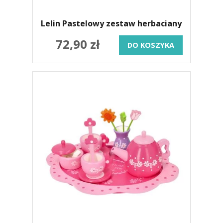
Lelin Pastelowy zestaw herbaciany
72,90 zł
DO KOSZYKA