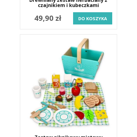
czajnikiem i kubeczkami
49,90 zł
DO KOSZYKA