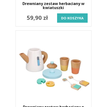
Drewniany zestaw herbaciany w
kwiatuszki
59,90 zł
DO KOSZYKA
Drewniany zestaw herbaciany z