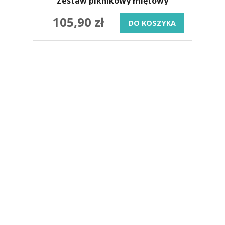
Zestaw piknikowy miętowy
105,90 zł
DO KOSZYKA