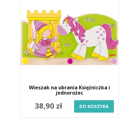
Wieszak na ubrania Księżniczka i
jednorożec
38,90 zł
DO KOSZYKA