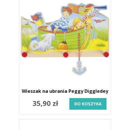
Wieszak na ubrania Peggy Diggledey
35,90 zł
DO KOSZYKA