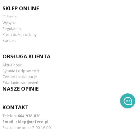
SKLEP ONLINE
O firmie
Wysyłka
Regulamin
Karta dużej rodziny
Kontakt
OBSŁUGA KLIENTA
Aktualności
Pytania i odpowiedzi
Zwroty i reklamacje
Składanie zamówień
NASZE OPINIE
KONTAKT
Telefon:
664-938-830
Email:
sklep@nefere.pl
Pracujemy pn-cz 7:00-16:00,
pt 7.00-16.00