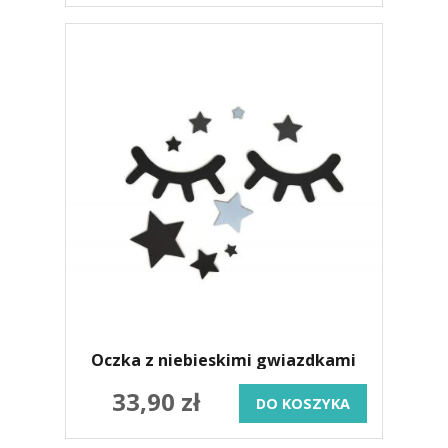
Oczka z niebieskimi gwiazdkami
33,90 zł
DO KOSZYKA