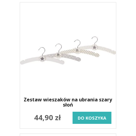
Zestaw wieszaków na ubrania szary
słoń
44,90 zł
DO KOSZYKA