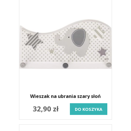
Wieszak na ubrania szary słoń
32,90 zł
DO KOSZYKA