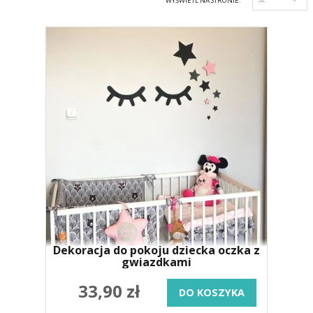
WYŚWIETL NA STRONIE:
Dekoracja do pokoju dziecka oczka z
gwiazdkami
33,90 zł
DO KOSZYKA