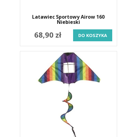
Latawiec Sportowy Airow 160
Niebieski
68,90 zł
DO KOSZYKA