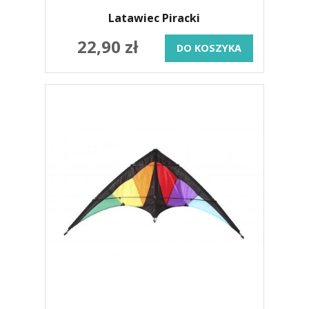
Latawiec Piracki
22,90 zł
DO KOSZYKA