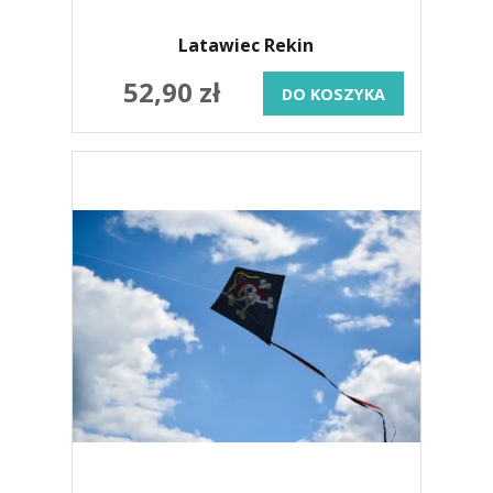
Latawiec Rekin
52,90 zł
DO KOSZYKA