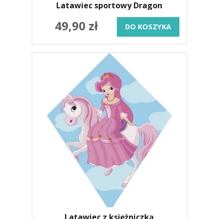
Latawiec sportowy Dragon
49,90 zł
DO KOSZYKA
Latawiec z księżniczką