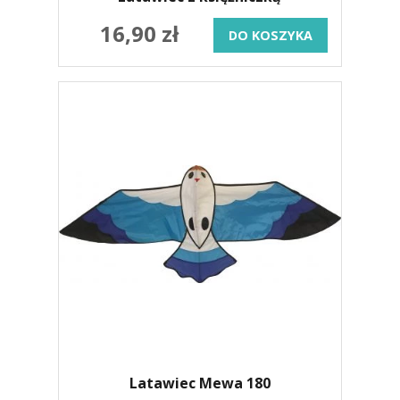
16,90 zł
DO KOSZYKA
Latawiec Mewa 180