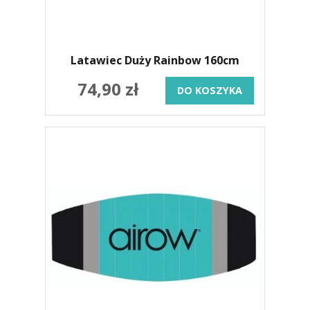
Latawiec Duży Rainbow 160cm
74,90 zł
DO KOSZYKA