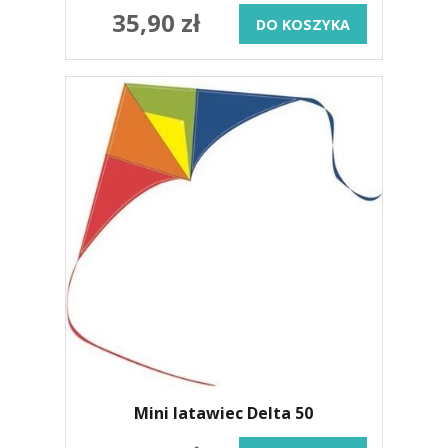
35,90 zł
DO KOSZYKA
Mini latawiec Delta 50