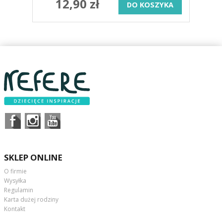
12,90 zł
DO KOSZYKA
SKLEP ONLINE
O firmie
Wysyłka
Regulamin
Karta dużej rodziny
Kontakt