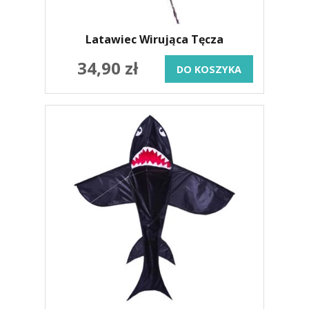
Latawiec Wirująca Tęcza
34,90 zł
DO KOSZYKA