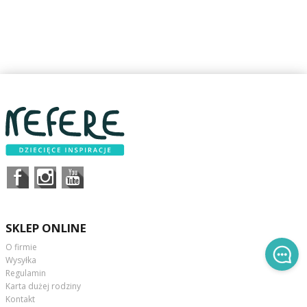
SKLEP ONLINE
O firmie
Wysyłka
Regulamin
Karta dużej rodziny
Kontakt