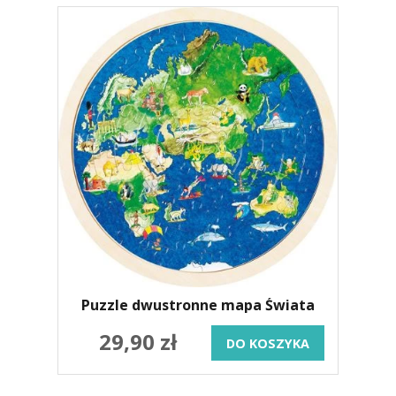
Puzzle dwustronne mapa Świata
29,90 zł
DO KOSZYKA