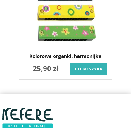
Kolorowe organki, harmonijka
25,90 zł
DO KOSZYKA