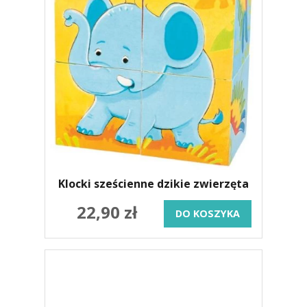
Klocki sześcienne dzikie zwierzęta
22,90 zł
DO KOSZYKA