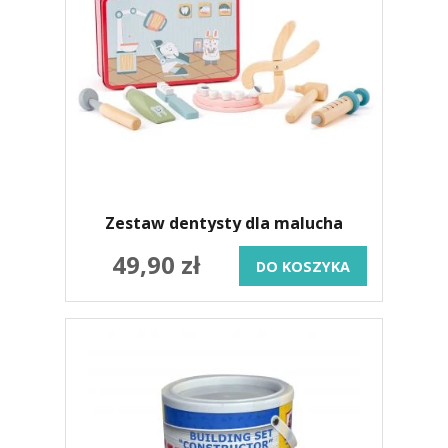
Zestaw dentysty dla malucha
49,90 zł
DO KOSZYKA