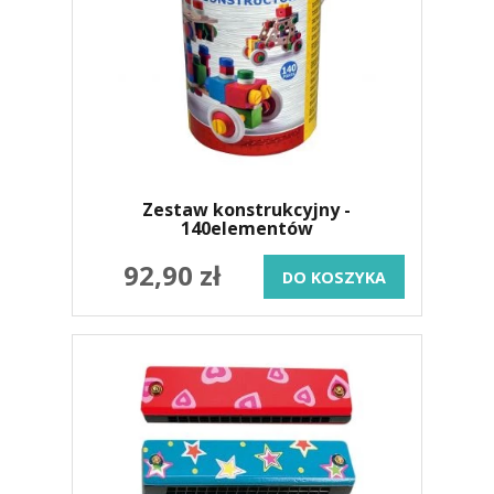
Zestaw konstrukcyjny -
140elementów
92,90 zł
DO KOSZYKA