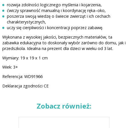
rozwija zdolności logicznego myślenia i kojarzenia,
ćwiczy sprawność manualną i koordynację ręka–oko,
poszerza swoją wiedzę o świecie zwierząt i ich cechach
charakterystycznych,
uczy się cierpliwości i koncentracji poprzez zabawę.
Wykonana z wysokiej jakości, bezpiecznych materiałów, ta
zabawka edukacyjna to doskonały wybór zarówno do domu, jak i
przedszkola. Idealna na prezent dla dzieci w wieku od 3 lat.
Wymiary: 19 x 19 x 1 cm
Wiek: 3+
Referencja: WD91966
Deklaracja zgodności CE
Zobacz również: