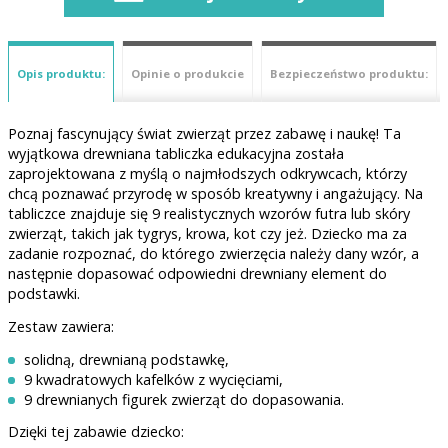
Opis produktu:
Opinie o produkcie
Bezpieczeństwo produktu:
Poznaj fascynujący świat zwierząt przez zabawę i naukę! Ta
wyjątkowa drewniana tabliczka edukacyjna została
zaprojektowana z myślą o najmłodszych odkrywcach, którzy
chcą poznawać przyrodę w sposób kreatywny i angażujący. Na
tabliczce znajduje się 9 realistycznych wzorów futra lub skóry
zwierząt, takich jak tygrys, krowa, kot czy jeż. Dziecko ma za
zadanie rozpoznać, do którego zwierzęcia należy dany wzór, a
następnie dopasować odpowiedni drewniany element do
podstawki.
Zestaw zawiera:
solidną, drewnianą podstawkę,
9 kwadratowych kafelków z wycięciami,
9 drewnianych figurek zwierząt do dopasowania.
Dzięki tej zabawie dziecko: