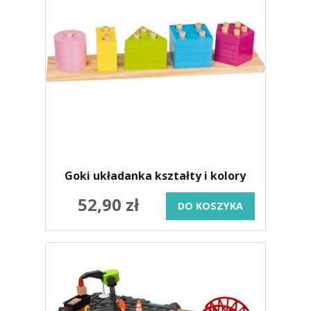
Goki układanka kształty i kolory
52,90 zł
DO KOSZYKA