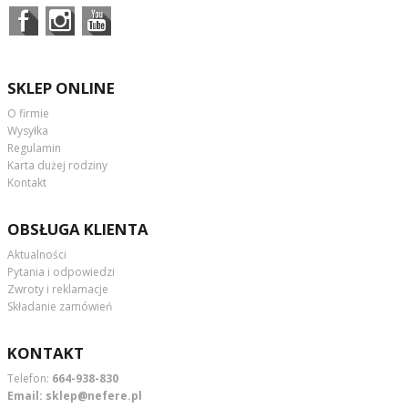
SKLEP ONLINE
O firmie
Wysyłka
Regulamin
Karta dużej rodziny
Kontakt
OBSŁUGA KLIENTA
Aktualności
Pytania i odpowiedzi
Zwroty i reklamacje
Składanie zamówień
KONTAKT
Telefon:
664-938-830
Email:
sklep@nefere.pl