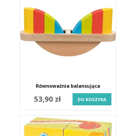
Równoważnia balansująca
53,90 zł
DO KOSZYKA