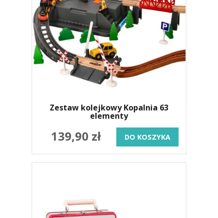
Zestaw kolejkowy Kopalnia 63
elementy
139,90 zł
DO KOSZYKA