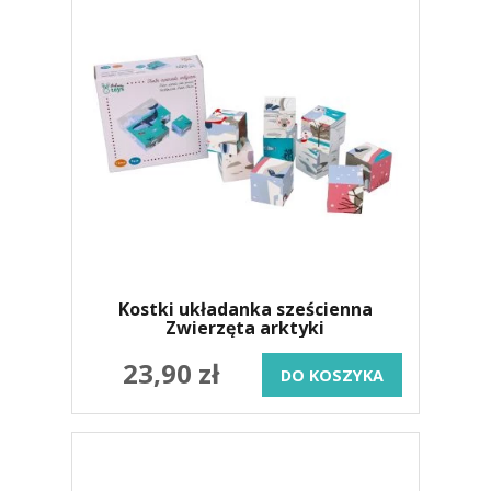
Kostki układanka sześcienna
Zwierzęta arktyki
23,90 zł
DO KOSZYKA