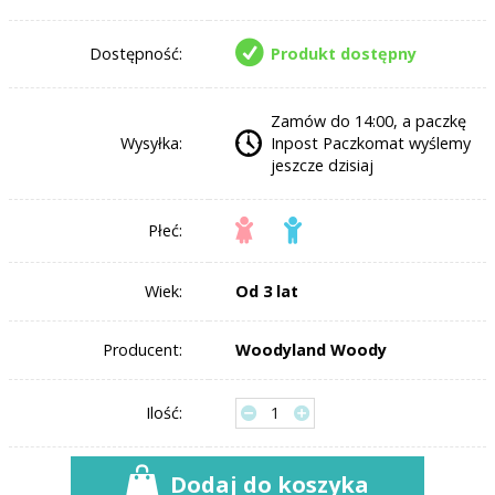
Dostępność:
Produkt dostępny
Zamów do 14:00, a paczkę
Wysyłka:
Inpost Paczkomat wyślemy
jeszcze dzisiaj
Płeć:
Wiek:
Od 3 lat
Producent:
Woodyland Woody
Ilość:
Dodaj do koszyka