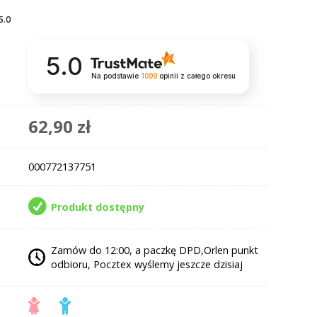
5.0
5.0
Na podstawie
1099
opinii
z całego okresu
62,90 zł
000772137751
Produkt dostępny
Zamów do 12:00, a paczkę DPD,Orlen punkt
odbioru, Pocztex wyślemy jeszcze dzisiaj