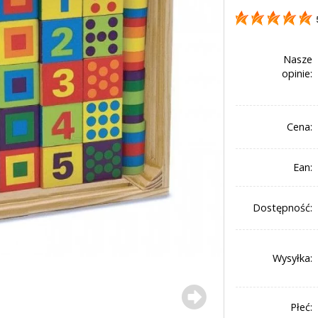
Nasze
opinie:
Cena:
Ean:
Dostępność:
Wysyłka:
Płeć: