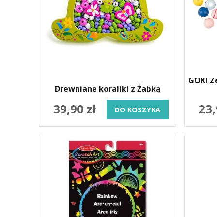
GOKI Z
Drewniane koraliki z Żabką
39,90 zł
23,
DO KOSZYKA