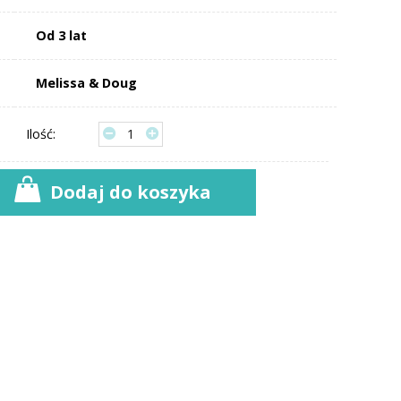
Od 3 lat
Melissa & Doug
Ilość:
Dodaj do koszyka