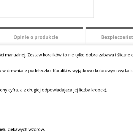
Opinie o produkcie
Bezpieczeńst
 manualnej. Zestaw koralików to nie tylko dobra zabawa i śliczne efe
 w drewniane pudełeczko. Koraliki w wyjątkowo kolorowym wydaniu
ony cyfra, a z drugiej odpowiadająca jej liczba kropek),
ielu ciekawych wzorów.