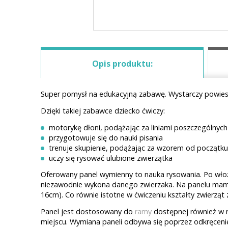
Opis produktu:
Super pomysł na edukacyjną zabawę. Wystarczy powiesi
Dzięki takiej zabawce dziecko ćwiczy:
motorykę dłoni, podążając za liniami poszczególnych
przygotowuje się do nauki pisania
trenuje skupienie, podążając za wzorem od początk
uczy się rysować ulubione zwierzątka
Oferowany panel wymienny to nauka rysowania. Po wło
niezawodnie wykona danego zwierzaka. Na panelu mamy pi
16cm). Co równie istotne w ćwiczeniu kształty zwierząt 
Panel jest dostosowany do
ramy
dostępnej również w n
miejscu. Wymiana paneli odbywa się poprzez odkręcen