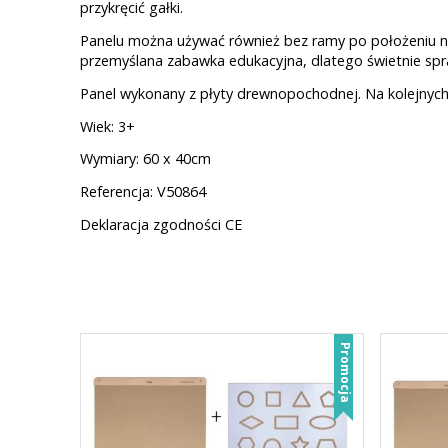
przykręcić gałki.
Panelu można używać również bez ramy po położeniu na 
przemyślana zabawka edukacyjna, dlatego świetnie spraw
Panel wykonany z płyty drewnopochodnej. Na kolejnych
Wiek: 3+
Wymiary: 60 x 40cm
Referencja: V50864
Deklaracja zgodności CE
Promocja