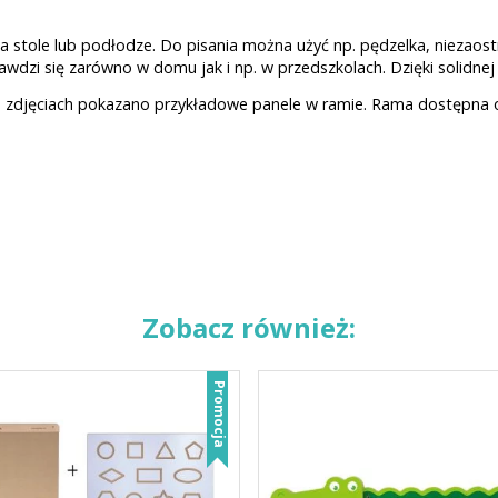
stole lub podłodze. Do pisania można użyć np. pędzelka, niezaostr
dzi się zarówno w domu jak i np. w przedszkolach. Dzięki solidnej 
 zdjęciach pokazano przykładowe panele w ramie. Rama dostępna od
Zobacz również:
Promocja