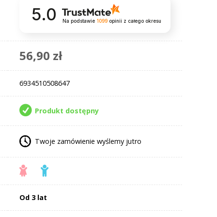
5.0
Na podstawie
1099
opinii
z całego okresu
56,90 zł
6934510508647
Produkt dostępny
Twoje zamówienie wyślemy jutro
Od 3 lat