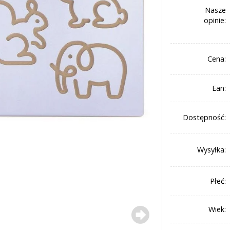
Nasze
opinie:
Cena:
Ean:
Dostępność:
Wysyłka:
Płeć:
Wiek: