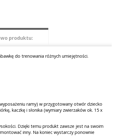
wo produktu:
zabawkę do trenowania różnych umiejętności.
 wyposażeniu ramy) w przygotowany otwór dziecko
rkę, kaczkę i słonika (wymiary zwierzaków ok. 15 x
ysokości. Dzięki temu produkt zawsze jest na swoim
amontować inny. Na koniec wystarczy ponownie