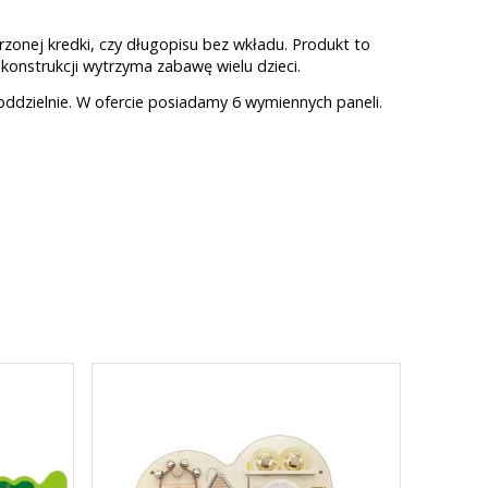
zonej kredki, czy długopisu bez wkładu. Produkt to
konstrukcji wytrzyma zabawę wielu dzieci.
dzielnie. W ofercie posiadamy 6 wymiennych paneli.