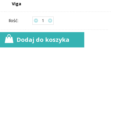
Viga
Ilość:
Dodaj do koszyka