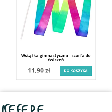
Wstążka gimnastyczna - szarfa do
ćwiczeń
11,90 zł
DO KOSZYKA