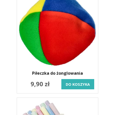
Piłeczka do żonglowania
9,90 zł
DO KOSZYKA