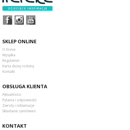
SKLEP ONLINE
O firmie
Wysyłka
Regulamin
Karta dużej rodziny
Kontakt
OBSŁUGA KLIENTA
Aktualności
Pytania i odpowiedzi
Zwroty i reklamacje
Składanie zamówień
KONTAKT