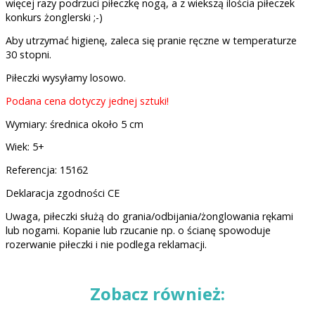
więcej razy podrzuci piłeczkę nogą, a z wiekszą ilościa piłeczek
konkurs żonglerski ;-)
Aby utrzymać higienę, zaleca się pranie ręczne w temperaturze
30 stopni.
Piłeczki wysyłamy losowo.
Podana cena dotyczy jednej sztuki!
Wymiary: średnica około 5 cm
Wiek: 5+
Referencja: 15162
Deklaracja zgodności CE
Uwaga, piłeczki służą do grania/odbijania/żonglowania rękami
lub nogami. Kopanie lub rzucanie np. o ścianę spowoduje
rozerwanie piłeczki i nie podlega reklamacji.
Zobacz również: