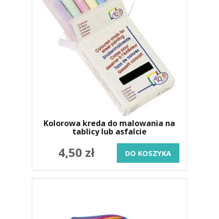
Kolorowa kreda do malowania na
tablicy lub asfalcie
4,50 zł
DO KOSZYKA