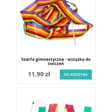
Szarfa gimnastyczna - wstążka do
ćwiczeń
11,90 zł
DO KOSZYKA