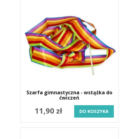
Szarfa gimnastyczna - wstążka do
ćwiczeń
11,90 zł
DO KOSZYKA