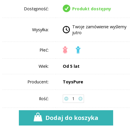
Dostępność:
Produkt dostępny
Twoje zamówienie wyślemy
Wysyłka:
jutro
Płeć:
Wiek:
Od 5 lat
Producent:
ToysPure
Ilość:
Dodaj do koszyka