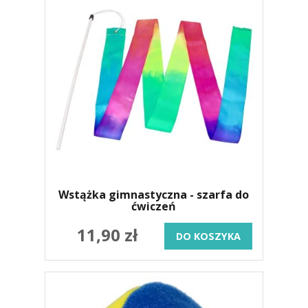
Wstążka gimnastyczna - szarfa do
ćwiczeń
11,90 zł
DO KOSZYKA