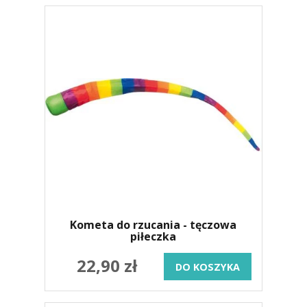
Kometa do rzucania - tęczowa
piłeczka
22,90 zł
DO KOSZYKA