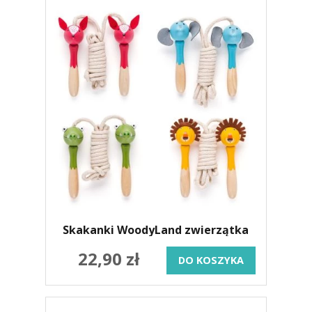
Skakanki WoodyLand zwierzątka
22,90 zł
DO KOSZYKA