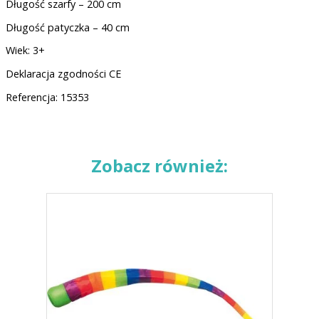
Długość szarfy – 200 cm
Długość patyczka – 40 cm
Wiek: 3+
Deklaracja zgodności CE
Referencja: 15353
Zobacz również: