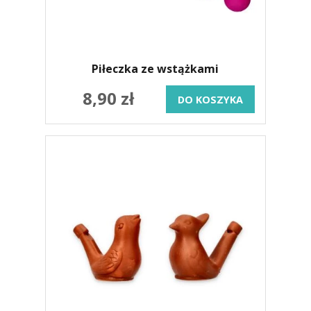
Piłeczka ze wstążkami
8,90 zł
DO KOSZYKA