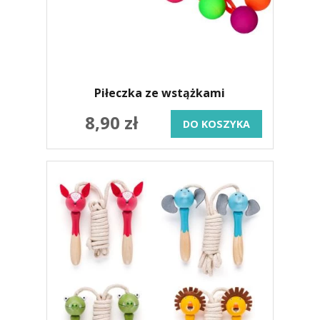
Piłeczka ze wstążkami
8,90 zł
DO KOSZYKA