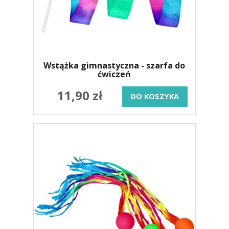
Wstążka gimnastyczna - szarfa do
ćwiczeń
11,90 zł
DO KOSZYKA