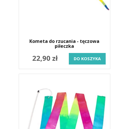
Kometa do rzucania - tęczowa
piłeczka
22,90 zł
DO KOSZYKA