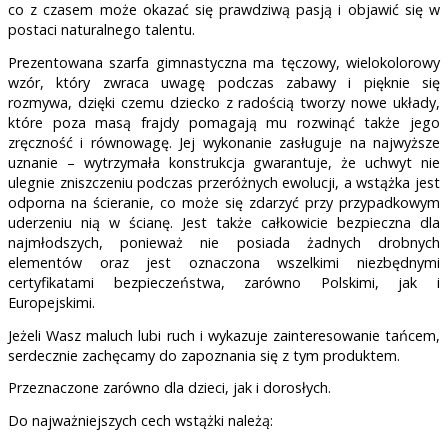
co z czasem może okazać się prawdziwą pasją i objawić się w
postaci naturalnego talentu.
Prezentowana szarfa gimnastyczna ma tęczowy, wielokolorowy
wzór, który zwraca uwagę podczas zabawy i pięknie się
rozmywa, dzięki czemu dziecko z radością tworzy nowe układy,
które poza masą frajdy pomagają mu rozwinąć także jego
zręczność i równowagę. Jej wykonanie zasługuje na najwyższe
uznanie – wytrzymała konstrukcja gwarantuje, że uchwyt nie
ulegnie zniszczeniu podczas przeróżnych ewolucji, a wstążka jest
odporna na ścieranie, co może się zdarzyć przy przypadkowym
uderzeniu nią w ścianę. Jest także całkowicie bezpieczna dla
najmłodszych, ponieważ nie posiada żadnych drobnych
elementów oraz jest oznaczona wszelkimi niezbędnymi
certyfikatami bezpieczeństwa, zarówno Polskimi, jak i
Europejskimi.
Jeżeli Wasz maluch lubi ruch i wykazuje zainteresowanie tańcem,
serdecznie zachęcamy do zapoznania się z tym produktem.
Przeznaczone zarówno dla dzieci, jak i dorosłych.
Do najważniejszych cech wstążki należą: