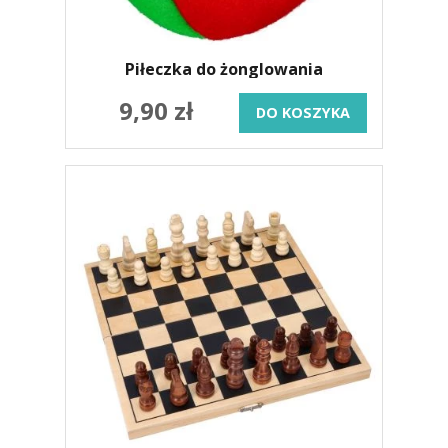
Piłeczka do żonglowania
9,90 zł
DO KOSZYKA