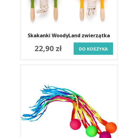
Skakanki WoodyLand zwierzątka
22,90 zł
DO KOSZYKA