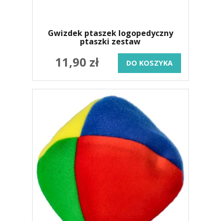
Gwizdek ptaszek logopedyczny
ptaszki zestaw
11,90 zł
DO KOSZYKA