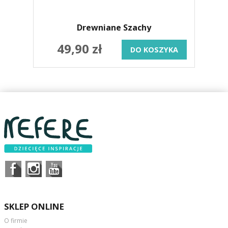
Drewniane Szachy
49,90 zł
DO KOSZYKA
SKLEP ONLINE
O firmie