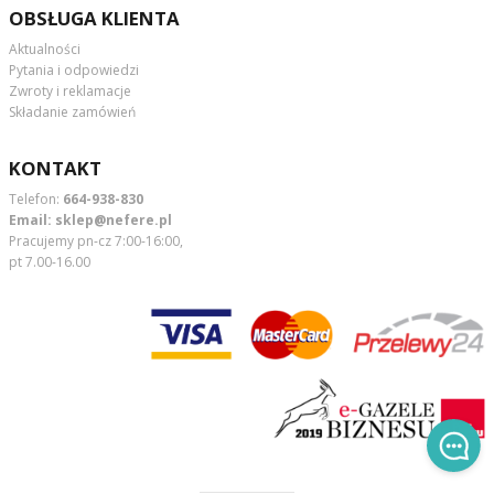
OBSŁUGA KLIENTA
Aktualności
Pytania i odpowiedzi
Zwroty i reklamacje
Składanie zamówień
KONTAKT
Telefon:
664-938-830
Email:
sklep@nefere.pl
Pracujemy pn-cz 7:00-16:00,
pt 7.00-16.00