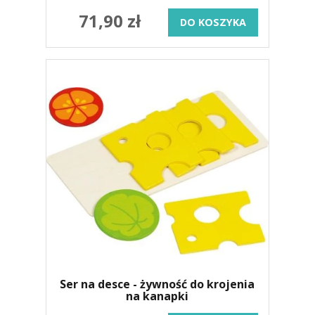
71,90 zł
DO KOSZYKA
Ser na desce - żywność do krojenia
na kanapki