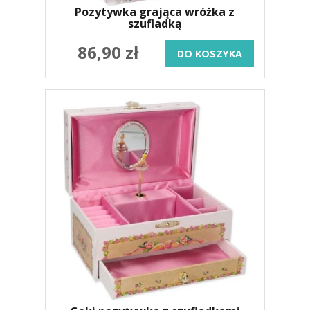
Pozytywka grająca wróżka z
szufladką
86,90 zł
DO KOSZYKA