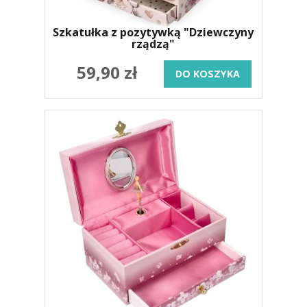
Szkatułka z pozytywką "Dziewczyny
rządzą"
59,90 zł
DO KOSZYKA