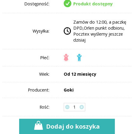
Dostępność:
Produkt dostępny
Zamów do 12:00, a paczkę
DPD,Orlen punkt odbioru,
Wysyłka:
Pocztex wyślemy jeszcze
dzisiaj
Płeć:
Wiek:
Od 12 miesięcy
Producent:
Goki
Ilość:
Dodaj do koszyka