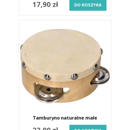
17,90 zł
DO KOSZYKA
Tamburyno naturalne małe
23,90 zł