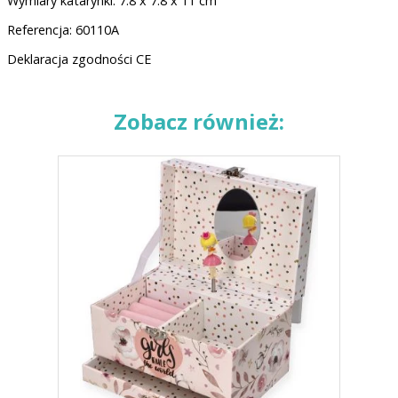
Wymiary katarynki: 7.8 x 7.8 x 11 cm
Referencja: 60110A
Deklaracja zgodności CE
Zobacz również: