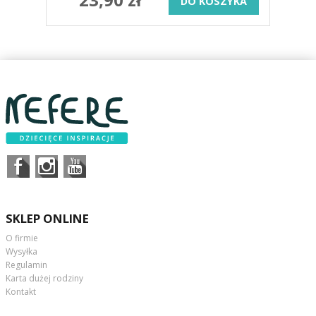
DO KOSZYKA
SKLEP ONLINE
O firmie
Wysyłka
Regulamin
Karta dużej rodziny
Kontakt