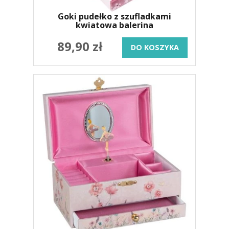
Goki pudełko z szufladkami
kwiatowa balerina
89,90 zł
DO KOSZYKA