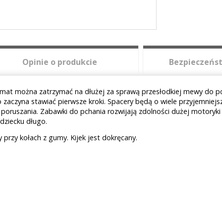
Opinie o produkcie
Bezpieczeńst
limat można zatrzymać na dłużej za sprawą przesłodkiej mewy do p
aczyna stawiać pierwsze kroki. Spacery będą o wiele przyjemniejsze
poruszania. Zabawki do pchania rozwijają zdolności dużej motoryki
dziecku długo.
przy kołach z gumy. Kijek jest dokręcany.