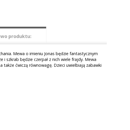
wo produktu:
chania. Mewa o imieniu Jonas będzie fantastycznym
 i szkrab będzie czerpał z nich wiele frajdy. Mewa
 a także ćwiczą równowagę. Dzieci uwielbiają zabawki