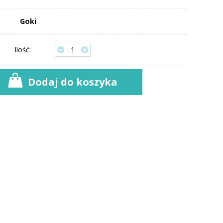
Goki
Ilość:
Dodaj do koszyka