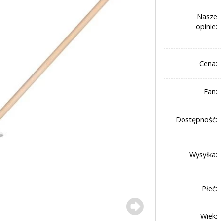
Nasze
opinie:
Cena:
Ean:
Dostępność:
Wysyłka:
Płeć:
Wiek: