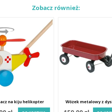
Zobacz również:
acz na kiju helikopter
Wózek metalowy z dy