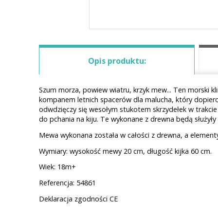
Opis produktu:
Szum morza, powiew wiatru, krzyk mew... Ten morski k
kompanem letnich spacerów dla malucha, który dopiero z
odwdzięczy się wesołym stukotem skrzydełek w trakcie 
do pchania na kiju. Te wykonane z drewna będą służyły 
Mewa wykonana została w całości z drewna, a elementy 
Wymiary: wysokość mewy 20 cm, długość kijka 60 cm.
Wiek: 18m+
Referencja: 54861
Deklaracja zgodności CE