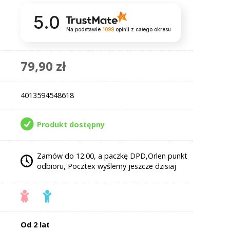
5.0
Na podstawie
1099
opinii
z całego okresu
79,90 zł
4013594548618
Produkt dostępny
Zamów do 12:00, a paczkę DPD,Orlen punkt
odbioru, Pocztex wyślemy jeszcze dzisiaj
Od 2 lat