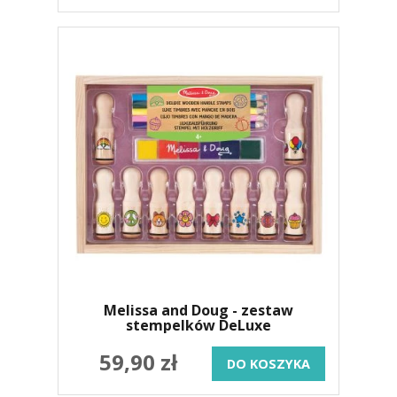
Melissa and Doug - zestaw
stempelków DeLuxe
59,90 zł
DO KOSZYKA