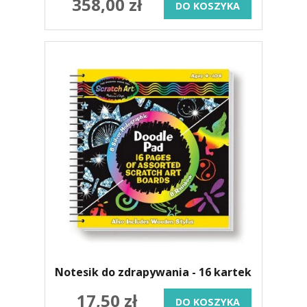
358,00 zł
DO KOSZYKA
Notesik do zdrapywania - 16 kartek
17,50 zł
DO KOSZYKA