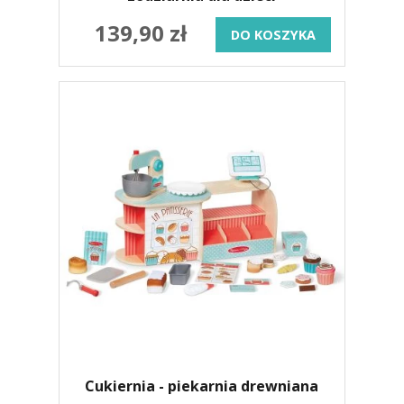
139,90 zł
DO KOSZYKA
Cukiernia - piekarnia drewniana