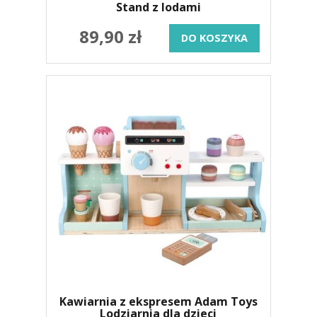
Stand z lodami
89,90 zł
DO KOSZYKA
Kawiarnia z ekspresem Adam Toys
Lodziarnia dla dzieci