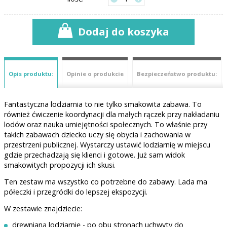
Dodaj do koszyka
Opis produktu:
Opinie o produkcie
Bezpieczeństwo produktu:
Fantastyczna lodziarnia to nie tylko smakowita zabawa. To
również ćwiczenie koordynacji dla małych rączek przy nakładaniu
lodów oraz nauka umiejętności społecznych. To właśnie przy
takich zabawach dziecko uczy się obycia i zachowania w
przestrzeni publicznej. Wystarczy ustawić lodziarnię w miejscu
gdzie przechadzają się klienci i gotowe. Już sam widok
smakowitych propozycji ich skusi.
Ten zestaw ma wszystko co potrzebne do zabawy. Lada ma
półeczki i przegródki do lepszej ekspozycji.
W zestawie znajdziecie:
drewnianą lodziarnię - po obu stronach uchwyty do