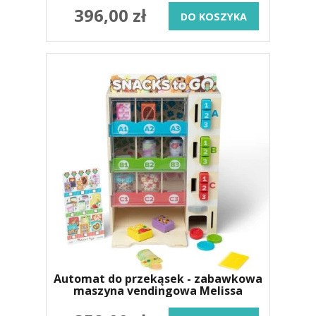
396,00 zł
DO KOSZYKA
Automat do przekąsek - zabawkowa
maszyna vendingowa Melissa