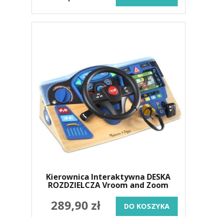
Kierownica Interaktywna DESKA
ROZDZIELCZA Vroom and Zoom
289,90 zł
DO KOSZYKA