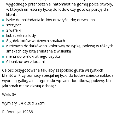
wygodnego przenoszenia, natomiast na górnej półce otwory,
w których umieścimy łyżkę do lodów czy gotową porcję dla
klienta
łyżkę do nakładania lodów oraz łyżeczkę drewnianą
szczypce
2 wafelki
kubeczek na lody
8 gałek lodów w różnych smakach
6 różnych dodatków np. kolorową posypkę, polewę w różnych
smakach czy bitą śmietanę z wisienką
menu do wielokrotnego użytku
6 banknotów z lodami
Całość przygotowana tak, aby zaspokoić gusta wszystkich
klientów. Przy pomocy specjalnej łyżki do lodów dziecko nakłada
wybraną gałkę, a następnie skrzypcami dodatkową polewę. Na
jaki smak macie dzisiaj ochotę?
Wiek: 3+
Wymiary: 34 x 20 x 22cm
Referencja: 19286