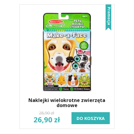
Promocja
Naklejki wielokrotne zwierzęta
domowe
28,90 zł
26,90 zł
DO KOSZYKA