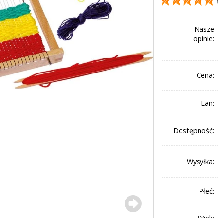
Nasze
opinie:
Cena:
Ean:
Dostępność:
Wysyłka:
Płeć:
Wiek: