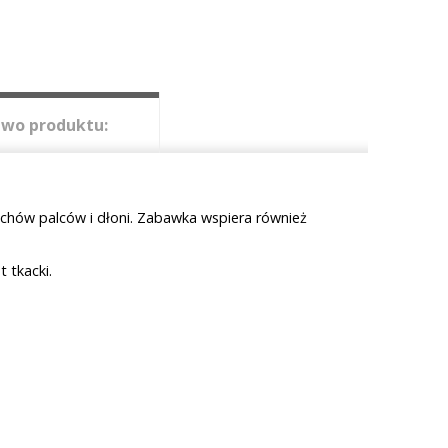
wo produktu:
chów palców i dłoni. Zabawka wspiera również
 tkacki.