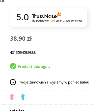
5.0
5.0
Na podstawie
1099
opinii
z całego okresu
38,90 zł
4013594589888
Produkt dostępny
Twoje zamówienie wyślemy w poniedziałek
Od 5 lat