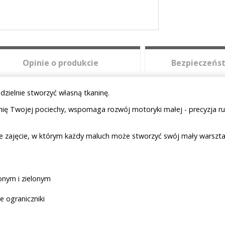
Opinie o produkcie
Bezpieczeńst
ielnie stworzyć własną tkaninę.
ę Twojej pociechy, wspomaga rozwój motoryki małej - precyzja ru
zajęcie, w którym każdy maluch może stworzyć swój mały warsztat
onym i zielonym
e ograniczniki