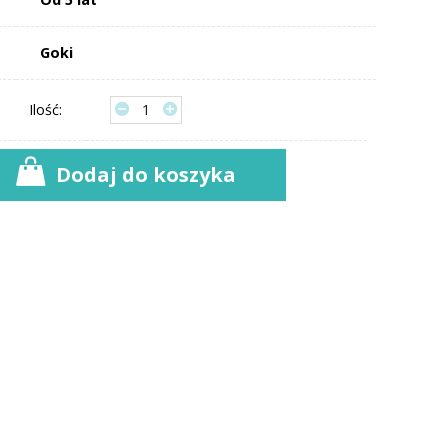
Goki
Ilość:
Dodaj do koszyka