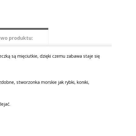
wo produktu:
eczką są mięciutkie, dzięki czemu zabawa staje się
zdobne, stworzonka morskie jak rybki, koniki,
ejać.