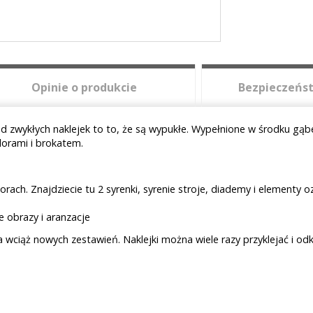
Opinie o produkcie
Bezpieczeńst
 od zwykłych naklejek to to, że są wypukłe. Wypełnione w środku gąb
olorami i brokatem.
orach. Znajdziecie tu 2 syrenki, syrenie stroje, diademy i elementy o
e obrazy i aranzacje
ciąż nowych zestawień. Naklejki można wiele razy przyklejać i odkl