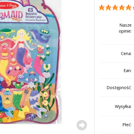
Nasze
opinie:
Cena:
Ean:
Dostępność:
Wysyłka:
Płeć: