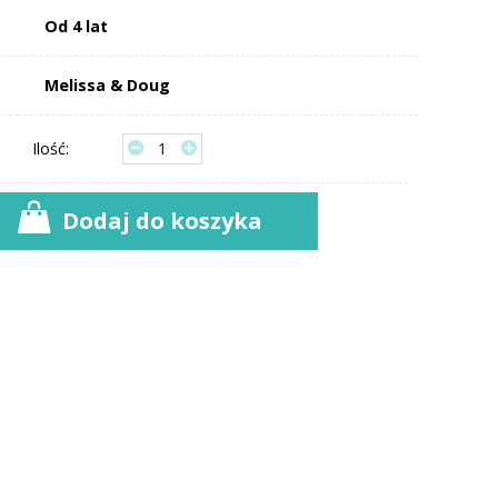
Od 4 lat
Melissa & Doug
Ilość:
Dodaj do koszyka