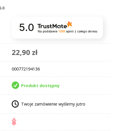
5.0
5.0
Na podstawie
1099
opinii
z całego okresu
22,90 zł
000772194136
Produkt dostępny
Twoje zamówienie wyślemy jutro