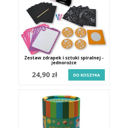
Zestaw zdrapek i sztuki spiralnej -
jednorożce
24,90 zł
DO KOSZYKA