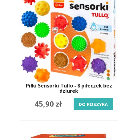
Piłki Sensorki Tullo - 8 piłeczek bez
dziurek
45,90 zł
DO KOSZYKA