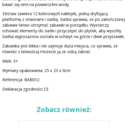
bawić się nimi na powierzchni wody.
Zestaw zawiera 12 kolorowych naklejek, jedną dryfującą
platformę z otworami i siatkę. Siatka sprawia, że po zakończonej
zabawie łatwo utrzymać zabawki w porządku. Wystarczy
schować elementy do siatki i przyczepić do płytek, aby wyschły.
Siatka wyposażona została w uchwyt na górze i dwie przyssawki.
Zabawka jest lekka i nie zajmuje duża miejsca, co sprawia, że
również z łatwością możecie ją ze sobą zabrać.
Wiek: 3+
Wymiary opakowania: 25 x 23 x 6cm
Referencja: BAB012
Deklaracja zgodności CE
Zobacz również: