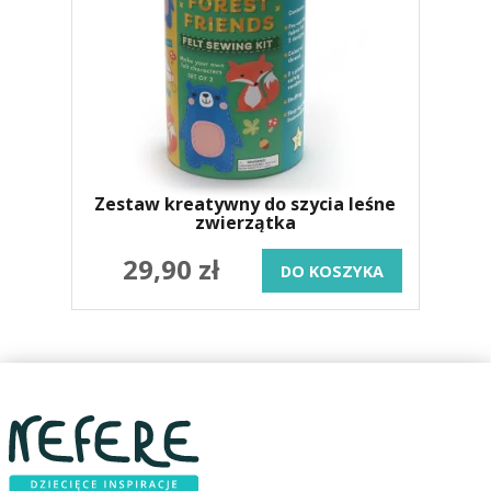
Zestaw kreatywny do szycia leśne
zwierzątka
29,90 zł
DO KOSZYKA