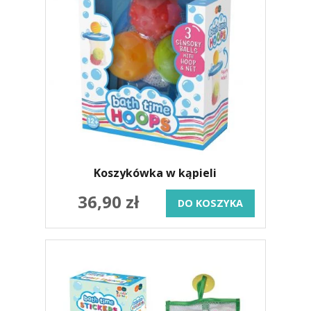
Koszykówka w kąpieli
36,90 zł
DO KOSZYKA