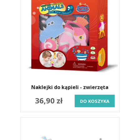
Naklejki do kąpieli - zwierzęta
36,90 zł
DO KOSZYKA