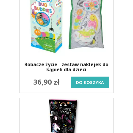
Robacze życie - zestaw naklejek do
kąpieli dla dzieci
36,90 zł
DO KOSZYKA