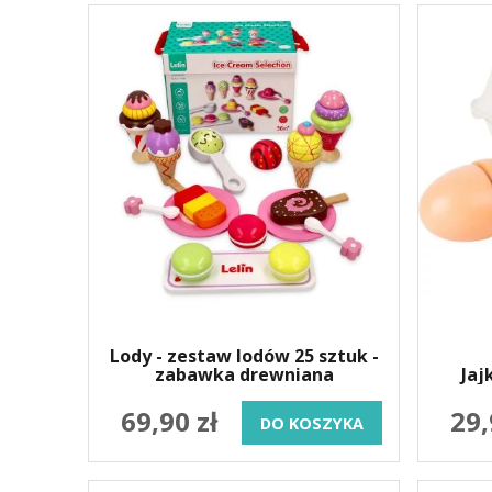
Lody - zestaw lodów 25 sztuk -
zabawka drewniana
Jaj
69,90 zł
29,
DO KOSZYKA