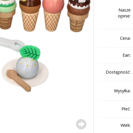
Nasze
opinie:
Cena:
Ean:
Dostępność:
Wysyłka:
Płeć:
Wiek: