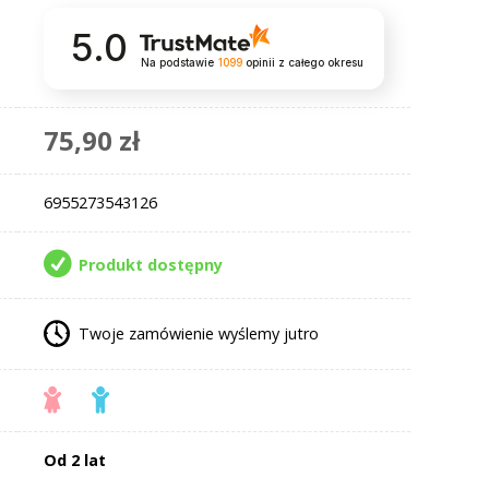
5.0
Na podstawie
1099
opinii
z całego okresu
75,90 zł
6955273543126
Produkt dostępny
Twoje zamówienie wyślemy jutro
Od 2 lat