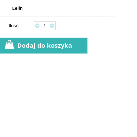
Lelin
Ilość:
Dodaj do koszyka