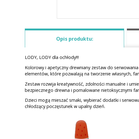
Opis produktu:
LODY, LODY dla ochłody!!!
Kolorowy i apetyczny drewniany zestaw do serwowania l
elementów, które pozwalają na tworzenie własnych, fa
Zestaw rozwija kreatywność, zdolności manualne i umiej
bezpiecznego drewna i pomalowane nietoksycznymi far
Dzieci mogą mieszać smaki, wybierać dodatki i serwowa
chłodzący poczęstunek w upalny dzień.