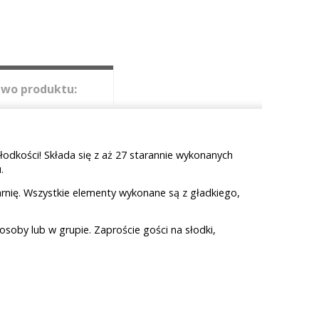
wo produktu:
odkości! Składa się z aż 27 starannie wykonanych
.
arnię. Wszystkie elementy wykonane są z gładkiego,
oby lub w grupie. Zaproście gości na słodki,