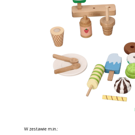
W zestawie m.in.: