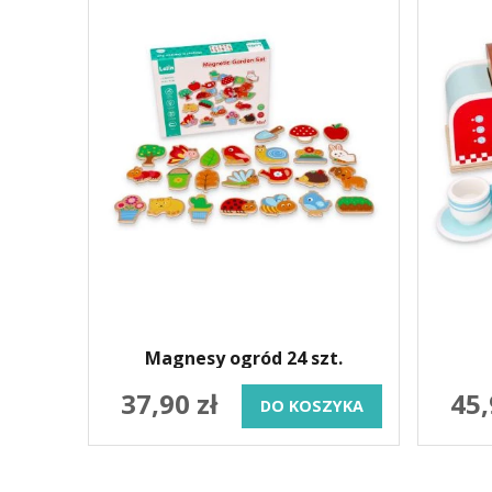
Magnesy ogród 24 szt.
37,90 zł
45,
DO KOSZYKA