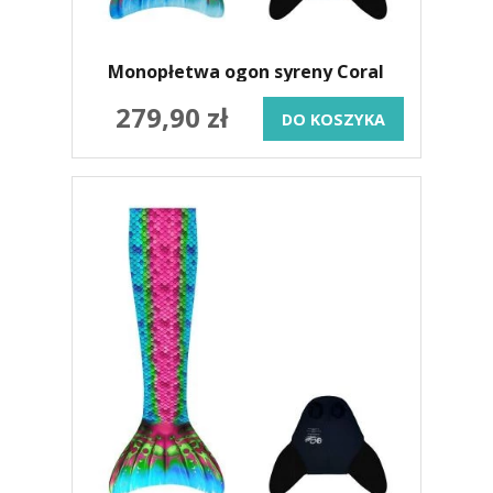
Monopłetwa ogon syreny Coral
279,90 zł
DO KOSZYKA