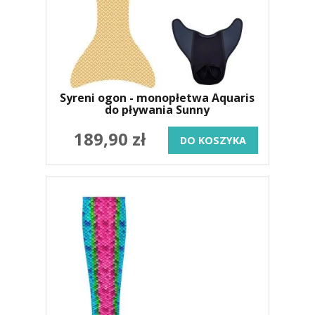
Syreni ogon - monopłetwa Aquaris
do pływania Sunny
189,90 zł
DO KOSZYKA