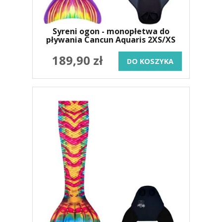
Syreni ogon - monopłetwa do
pływania Cancun Aquaris 2XS/XS
189,90 zł
DO KOSZYKA