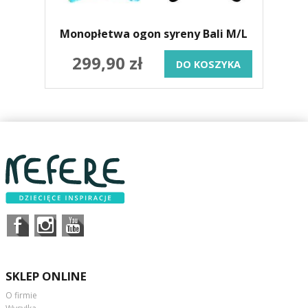
Monopłetwa ogon syreny Bali M/L
299,90 zł
DO KOSZYKA
SKLEP ONLINE
O firmie