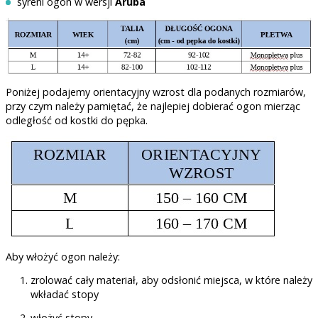
syreni ogon w wersji
Aruba
Poniżej podajemy orientacyjny wzrost dla podanych rozmiarów,
przy czym należy pamiętać, że najlepiej dobierać ogon mierząc
odległość od kostki do pępka.
Aby włożyć ogon należy:
zrolować cały materiał, aby odsłonić miejsca, w które należy
wkładać stopy
włożyć stopy