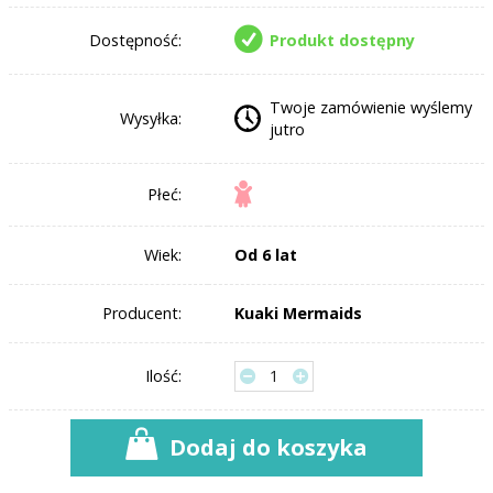
Dostępność:
Produkt dostępny
Twoje zamówienie wyślemy
Wysyłka:
jutro
Płeć:
Wiek:
Od 6 lat
Producent:
Kuaki Mermaids
Ilość:
Dodaj do koszyka