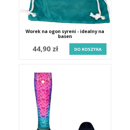
Worek na ogon syreni - idealny na
basen
44,90 zł
DO KOSZYKA