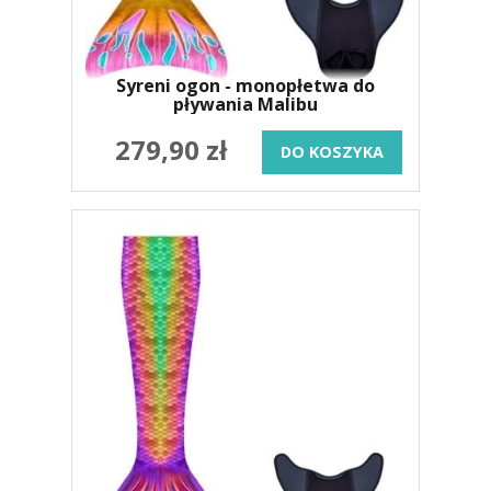
Syreni ogon - monopłetwa do
pływania Malibu
279,90 zł
DO KOSZYKA