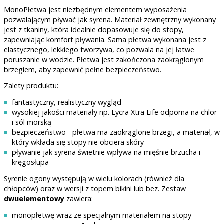
MonoPłetwa jest niezbędnym elementem wyposażenia
pozwalającym pływać jak syrena. Materiał zewnętrzny wykonany
jest z tkaniny, która idealnie dopasowuje się do stopy,
zapewniając komfort pływania. Sama płetwa wykonana jest z
elastycznego, lekkiego tworzywa, co pozwala na jej łatwe
poruszanie w wodzie. Płetwa jest zakończona zaokrąglonym
brzegiem, aby zapewnić pełne bezpieczeństwo.
Zalety produktu:
fantastyczny, realistyczny wygląd
wysokiej jakości materiały np. Lycra Xtra Life odporna na chlor
i sól morską
bezpieczeństwo - płetwa ma zaokrąglone brzegi, a materiał, w
który wkłada się stopy nie obciera skóry
pływanie jak syrena świetnie wpływa na mięśnie brzucha i
kręgosłupa
Syrenie ogony występują w wielu kolorach (również dla
chłopców) oraz w wersji z topem bikini lub bez. Zestaw
dwuelementowy
zawiera:
monopłetwę wraz ze specjalnym materiałem na stopy