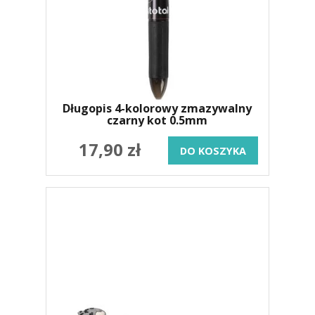
Długopis 4-kolorowy zmazywalny
czarny kot 0.5mm
17,90 zł
DO KOSZYKA