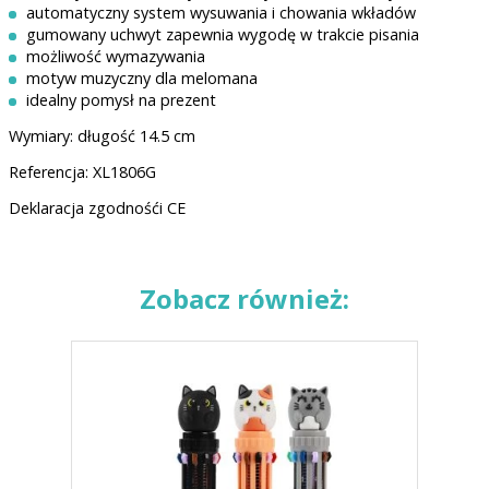
automatyczny system wysuwania i chowania wkładów
gumowany uchwyt zapewnia wygodę w trakcie pisania
możliwość wymazywania
motyw muzyczny dla melomana
idealny pomysł na prezent
Wymiary: długość 14.5 cm
Referencja: XL1806G
Deklaracja zgodnośći CE
Zobacz również: