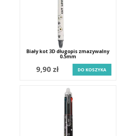
Biały kot 3D długopis zmazywalny
0.5mm
9,90 zł
DO KOSZYKA