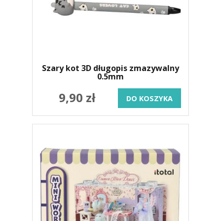
Szary kot 3D długopis zmazywalny
0.5mm
9,90 zł
DO KOSZYKA