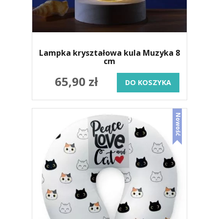
Lampka kryształowa kula Muzyka 8
cm
65,90 zł
DO KOSZYKA
Nowość