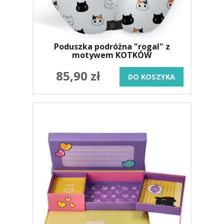
Poduszka podróżna "rogal" z
motywem KOTKÓW
85,90 zł
DO KOSZYKA