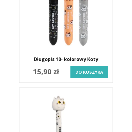
Długopis 10- kolorowy Koty
15,90 zł
DO KOSZYKA