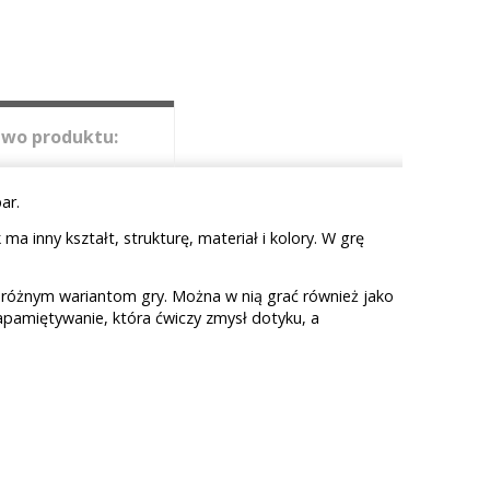
wo produktu:
par.
 inny kształt, strukturę, materiał i kolory. W grę
i różnym wariantom gry. Można w nią grać również jako
pamiętywanie, która ćwiczy zmysł dotyku, a