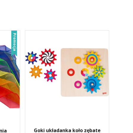
Promocja
Goki układanka koło zębate
nia