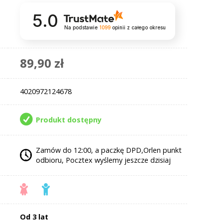
5.0
Na podstawie
1099
opinii
z całego okresu
89,90 zł
4020972124678
Produkt dostępny
Zamów do 12:00, a paczkę DPD,Orlen punkt
odbioru, Pocztex wyślemy jeszcze dzisiaj
Od 3 lat