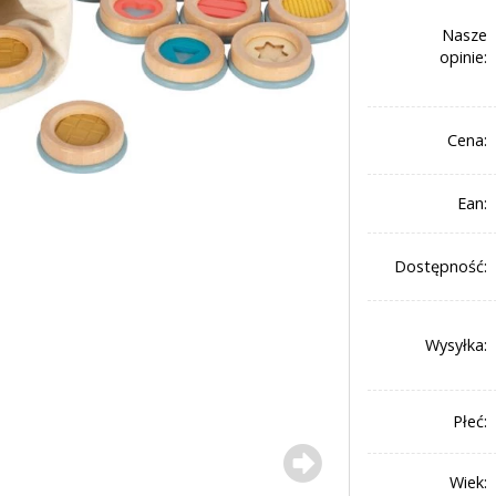
Nasze
opinie:
Cena:
Ean:
Dostępność:
Wysyłka:
Płeć:
Wiek: