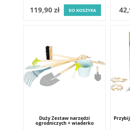
119,90 zł
42,
DO KOSZYKA
Duży Zestaw narzędzi
Przybi
ogrodniczych + wiaderko