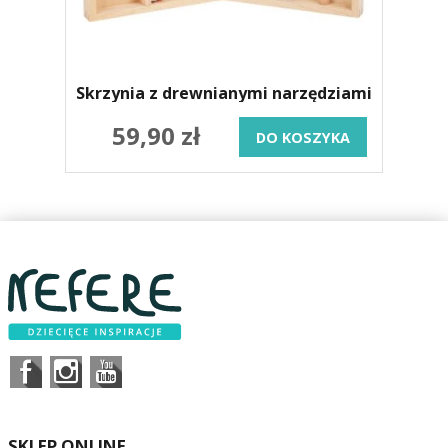
Skrzynia z drewnianymi narzędziami
59,90 zł
DO KOSZYKA
SKLEP ONLINE