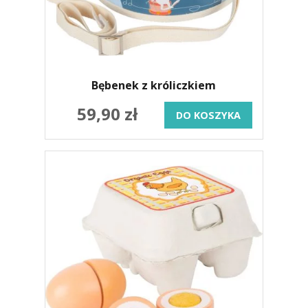
Bębenek z króliczkiem
59,90 zł
DO KOSZYKA