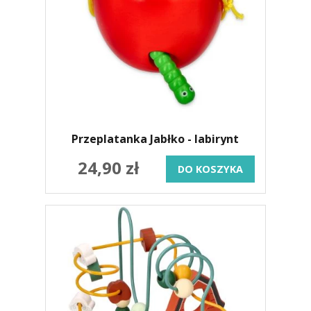
Przeplatanka Jabłko - labirynt
24,90 zł
DO KOSZYKA