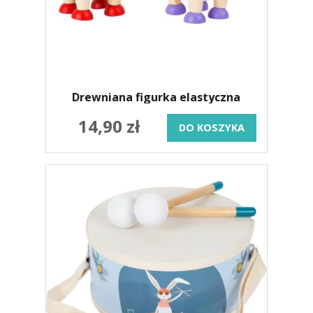
Drewniana figurka elastyczna
14,90 zł
DO KOSZYKA