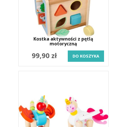
Kostka aktywności z pętlą
motoryczną
99,90 zł
DO KOSZYKA