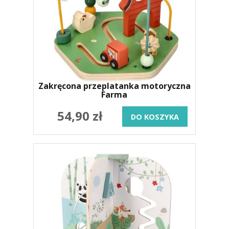
Zakręcona przeplatanka motoryczna
Farma
54,90 zł
DO KOSZYKA