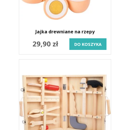
Jajka drewniane na rzepy
29,90 zł
DO KOSZYKA