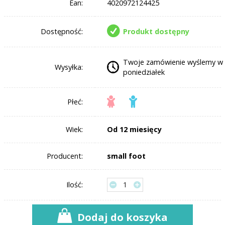
Ean:
4020972124425
Dostępność:
Produkt dostępny
Twoje zamówienie wyślemy w
Wysyłka:
poniedziałek
Płeć:
Wiek:
Od 12 miesięcy
Producent:
small foot
Ilość:
Dodaj do koszyka