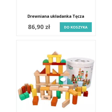
Drewniana układanka Tęcza
86,90 zł
DO KOSZYKA