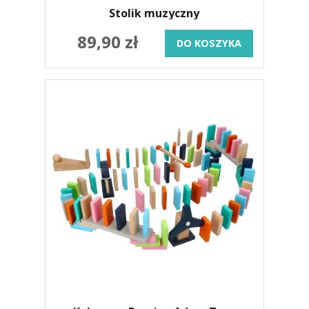
Stolik muzyczny
89,90 zł
DO KOSZYKA