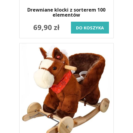
Drewniane klocki z sorterem 100
elementów
69,90 zł
DO KOSZYKA