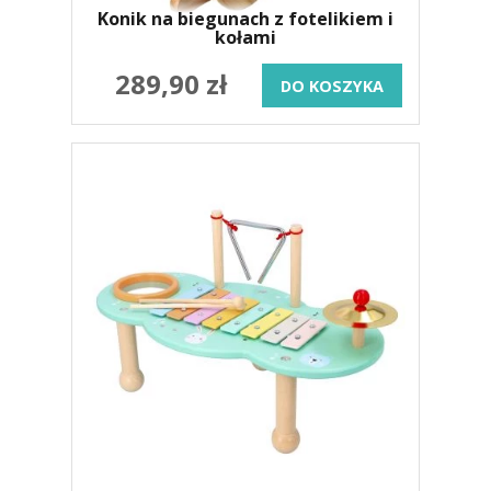
Konik na biegunach z fotelikiem i
kołami
289,90 zł
DO KOSZYKA