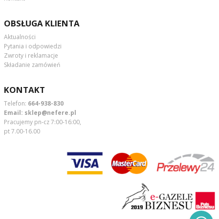
OBSŁUGA KLIENTA
Aktualności
Pytania i odpowiedzi
Zwroty i reklamacje
Składanie zamówień
KONTAKT
Telefon:
664-938-830
Email:
sklep@nefere.pl
Pracujemy pn-cz 7:00-16:00,
pt 7.00-16.00