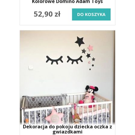
Kolorowe Domino Adam Toys
52,90 zł
DO KOSZYKA
Dekoracja do pokoju dziecka oczka z
gwiazdkami