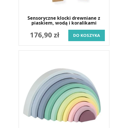
Sensoryczne klocki drewniane z
piaskiem, wodą i koralikami
176,90 zł
DO KOSZYKA