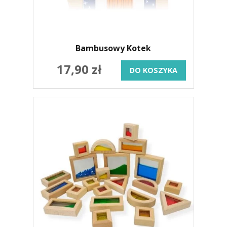
Bambusowy Kotek
17,90 zł
DO KOSZYKA