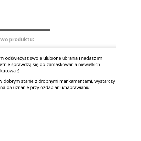
wo produktu:
m odświeżysz swoje ulubione ubrania i nadasz im
etnie sprawdzą się do zamaskowania niewielkich
nikatowa :)
a w dobrym stanie z drobnymi mankamentami, wystarczy
najdą uznanie przy ozdabianiu/naprawianiu: