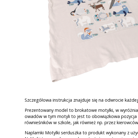
Szczegółowa instrukcja znajduje się na odwrocie każde
Prezentowany model to brokatowe motylki, w wyróżniaj
owadów w tym motyli to jest to obowiązkowa pozycja 
równieśników w szkole, jak również np. przez kierowc
Naplamki Motylki serduszka to produkt wykonany z użyci