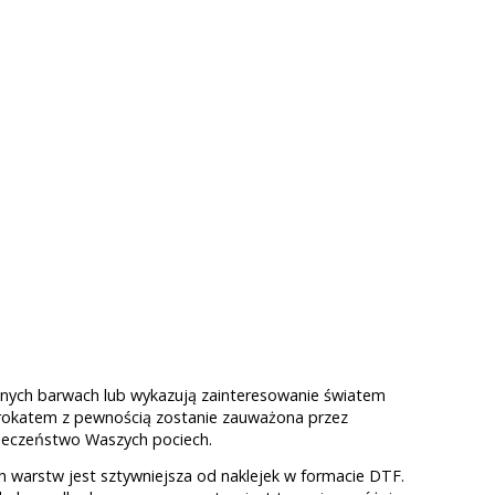
bnych barwach lub wykazują zainteresowanie światem
brokatem z pewnością zostanie zauważona przez
pieczeństwo Waszych pociech.
ch warstw jest sztywniejsza od naklejek w formacie DTF.