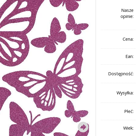
Nasze
opinie:
Cena:
Ean:
Dostępność:
Wysyłka:
Płeć:
Wiek: