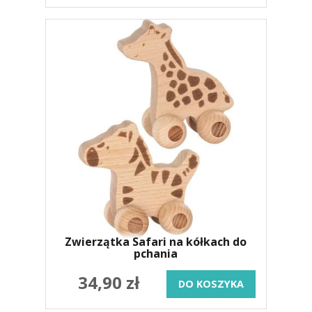
Zwierzątka Safari na kółkach do
pchania
34,90 zł
DO KOSZYKA