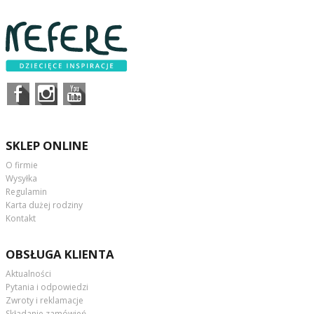
SKLEP ONLINE
O firmie
Wysyłka
Regulamin
Karta dużej rodziny
Kontakt
OBSŁUGA KLIENTA
Aktualności
Pytania i odpowiedzi
Zwroty i reklamacje
Składanie zamówień