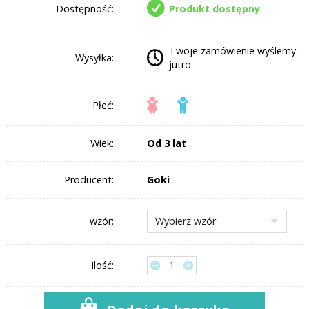
Dostępność:
Produkt dostępny
Twoje zamówienie wyślemy
Wysyłka:
jutro
Płeć:
Wiek:
Od 3 lat
Producent:
Goki
wzór:
Ilość: