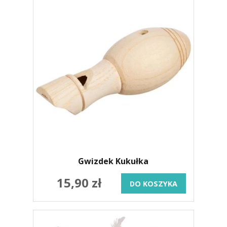
Gwizdek Kukułka
15,90 zł
DO KOSZYKA