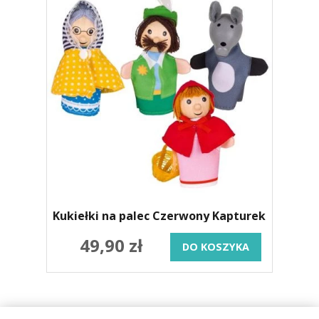
Kukiełki na palec Czerwony Kapturek
49,90 zł
DO KOSZYKA