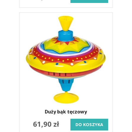
Duży bąk tęczowy
61,90 zł
DO KOSZYKA