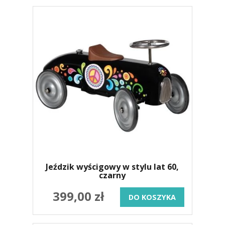
Jeździk wyścigowy w stylu lat 60,
czarny
399,00 zł
DO KOSZYKA