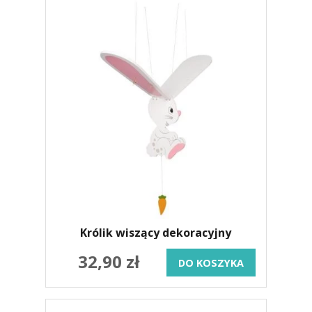
Królik wiszący dekoracyjny
32,90 zł
DO KOSZYKA