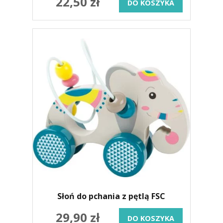
22,50 zł
DO KOSZYKA
Słoń do pchania z pętlą FSC
29,90 zł
DO KOSZYKA