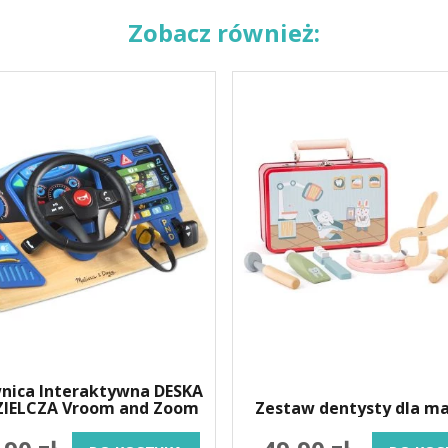
Zobacz również:
nica Interaktywna DESKA
IELCZA Vroom and Zoom
Zestaw dentysty dla m