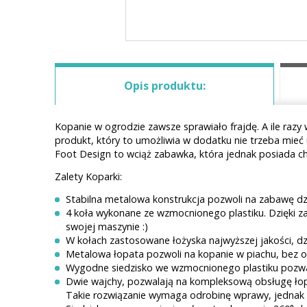
Opis produktu:
Kopanie w ogrodzie zawsze sprawiało frajdę. A ile razy
produkt, który to umożliwia w dodatku nie trzeba mieć
Foot Design to wciąż zabawka, która jednak posiada c
Zalety Koparki:
Stabilna metalowa konstrukcja pozwoli na zabawę d
4 koła wykonane ze wzmocnionego plastiku. Dzięki za
swojej maszynie :)
W kołach zastosowane łożyska najwyższej jakości, dz
Metalowa łopata pozwoli na kopanie w piachu, bez o
Wygodne siedzisko we wzmocnionego plastiku pozwal
Dwie wajchy, pozwalają na kompleksową obsługę łopa
Takie rozwiązanie wymaga odrobinę wprawy, jednak 