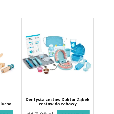
Dentysta zestaw Doktor Ząbek
alucha
zestaw do zabawy