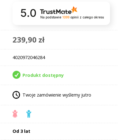
5.0
Na podstawie
1099
opinii
z całego okresu
239,90 zł
4020972046284
Produkt dostępny
Twoje zamówienie wyślemy jutro
Od 3 lat