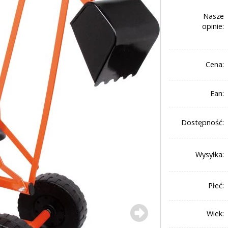
Nasze
opinie:
Cena:
Ean:
Dostępność:
Wysyłka:
Płeć:
Wiek: