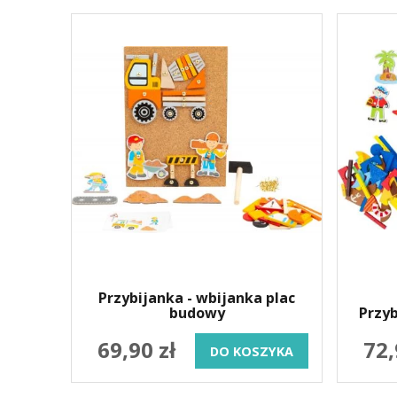
Przybijanka - wbijanka plac
budowy
Przyb
69,90 zł
72,
DO KOSZYKA