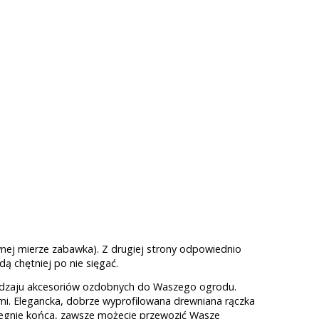
wnej mierze zabawka). Z drugiej strony odpowiednio
dą chętniej po nie sięgać.
o rodzaju akcesoriów ozdobnych do Waszego ogrodu.
i. Elegancka, dobrze wyprofilowana drewniana rączka
biegnie końca, zawsze możecie przewozić Wasze