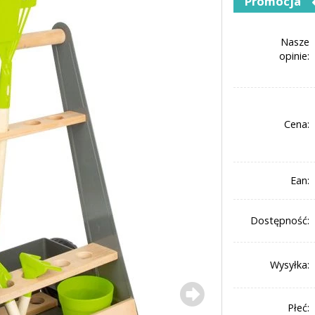
Promocja
Nasze
opinie:
Cena:
Ean:
Dostępność:
Wysyłka:
Płeć: