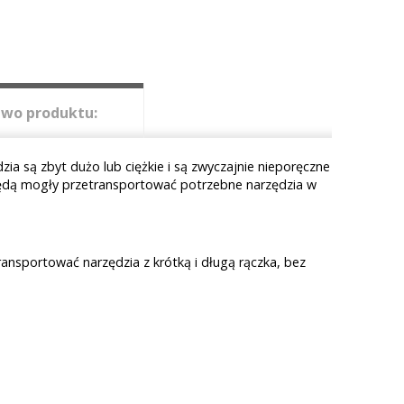
wo produktu:
a są zbyt dużo lub ciężkie i są zwyczajnie nieporęczne
będą mogły przetransportować potrzebne narzędzia w
nsportować narzędzia z krótką i długą rączka, bez