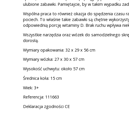
ulubione zabawki. Pamiętajcie, by w takim wypadku zad
Wspólna praca to również okazja do spędzenia czasu r
pociech. To właśnie takie zabawki są chętnie wykorzys
odpowiednią porcję witaminy D. Brak ruchu wpływa nie
Wszystkie narzędzia oraz wózek do samodzielnego skręc
dorosłą.
Wymiary opakowania: 32 x 29 x 56 cm
Wymiary wózka: 27 x 30 x 57 cm
Wysokość uchwytu: około 57 cm
Średnica koła: 15 cm
Wiek: 3+
Referencja: 111663
Deklaracja zgodności CE