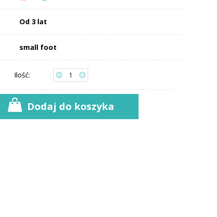
Od 3 lat
small foot
Ilość:
Dodaj do koszyka