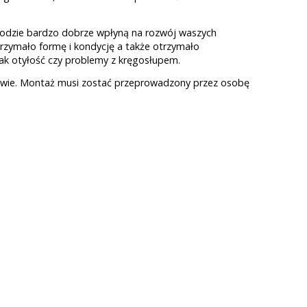
rodzie bardzo dobrze wpłyną na rozwój waszych
trzymało formę i kondycję a także otrzymało
ak otyłość czy problemy z kręgosłupem.
stawie. Montaż musi zostać przeprowadzony przez osobę