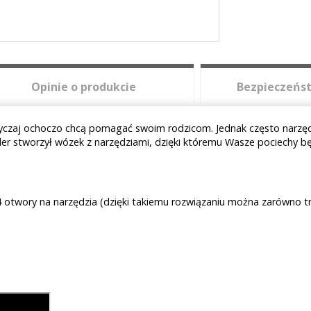
Opinie o produkcie
Bezpieczeńst
wyczaj ochoczo chcą pomagać swoim rodzicom. Jednak często narzędzi
er stworzył wózek z narzędziami, dzięki któremu Wasze pociechy 
otwory na narzędzia (dzięki takiemu rozwiązaniu można zarówno tra