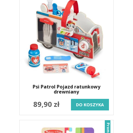
Psi Patrol Pojazd ratunkowy
drewniany
89,90 zł
DO KOSZYKA
Promocja