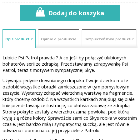
Dodaj do koszyka
Opis produktu:
Opinie o produkcie
Bezpieczeństwo produktu:
Lubicie Psi Patrol prawda ? A co jeśli by połączyć ulubionych
bohaterów serii ze zdrapką. Przedstawiamy zdrapywankę Psi
Patrol, teraz z motywem sympatycznej Skye.
Używając jedynie drewnianego drapaka Twoje dziecko może
ozdobić wszystkie obrazki zamieszczone w tym pomysłowym
zeszycie. Wystarczy zdrapać wierzchnią warstwę na fragmencie,
który chcemy ozdobić. Na wszystkich kartkach znajdują się białe
linie przedstawiające ilustracje, co ułatwia zabawę ze zdrapką.
Strony pokryte zostały z wierzchu czarną powłoką, pod którą
kryją się różne kolory. Sprawdźcie sami co Skye robiła w ostatnim
czasie. Jest bardzo miłą i sympatyczną suczką, ale jest równie
odważna i pomocna co jej przyjaciele z Patrolu.