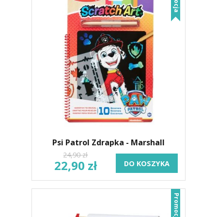
Psi Patrol Zdrapka - Marshall
24,90 zł
22,90 zł
DO KOSZYKA
Promocja