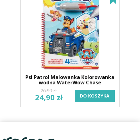
Psi Patrol Malowanka Kolorowanka
wodna WaterWow Chase
26,90 zł
24,90 zł
DO KOSZYKA