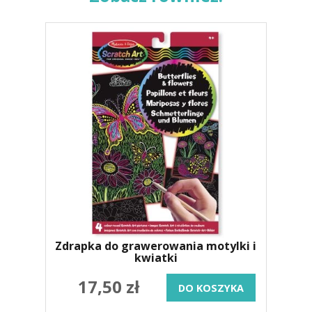
Zdrapka do grawerowania motylki i
kwiatki
17,50 zł
DO KOSZYKA