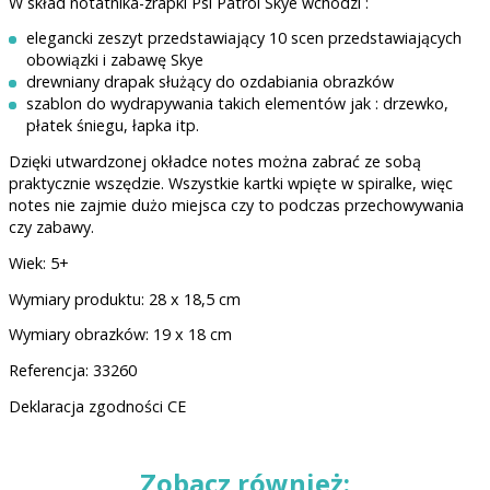
W skład notatnika-zrapki Psi Patrol Skye wchodzi :
elegancki zeszyt przedstawiający 10 scen przedstawiających
obowiązki i zabawę Skye
drewniany drapak służący do ozdabiania obrazków
szablon do wydrapywania takich elementów jak : drzewko,
płatek śniegu, łapka itp.
Dzięki utwardzonej okładce notes można zabrać ze sobą
praktycznie wszędzie. Wszystkie kartki wpięte w spiralke, więc
notes nie zajmie dużo miejsca czy to podczas przechowywania
czy zabawy.
Wiek: 5+
Wymiary produktu: 28 x 18,5 cm
Wymiary obrazków: 19 x 18 cm
Referencja: 33260
Deklaracja zgodności CE
Zobacz również: