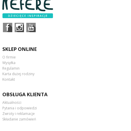
SKLEP ONLINE
O firmie
Wysyłka
Regulamin
Karta dużej rodziny
Kontakt
OBSŁUGA KLIENTA
Aktualności
Pytania i odpowiedzi
Zwroty i reklamacje
Składanie zamówień