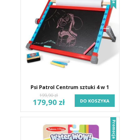
Psi Patrol Centrum sztuki 4 w 1
199,90 zł
179,90 zł
DO KOSZYKA
Promocja