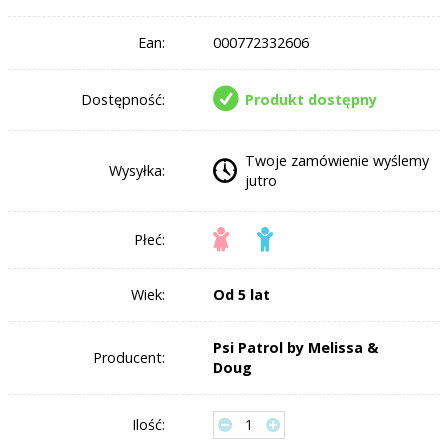
Ean:
000772332606
Dostępność:
Produkt dostępny
Twoje zamówienie wyślemy
Wysyłka:
jutro
Płeć:
Wiek:
Od 5 lat
Psi Patrol by Melissa &
Producent:
Doug
Ilość: