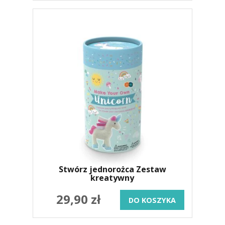
Stwórz jednorożca Zestaw
kreatywny
29,90 zł
DO KOSZYKA