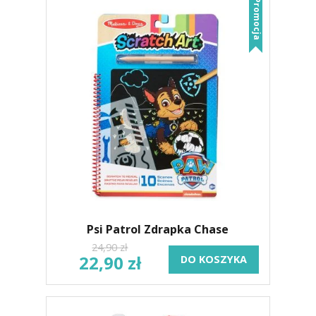
Promocja
Psi Patrol Zdrapka Chase
24,90 zł
22,90 zł
DO KOSZYKA