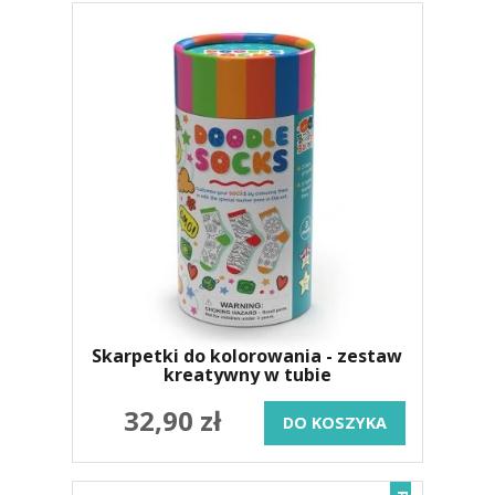
Skarpetki do kolorowania - zestaw
kreatywny w tubie
32,90 zł
DO KOSZYKA