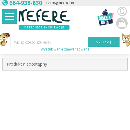
664-938-830
SKLEP@NEFERE.PL
SZUKAJ
Wpisz czego szukasz?
Wyszukiwanie zaawansowane
Marka:
Produkt niedostępny
Kategoria:
Wiek
dziecka:
Płeć dziecka:
Cena od:
Cena do: