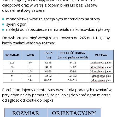
chłopców) oraz w wersji z topem bikini lub bez. Zestaw
dwuelementowy zawiera:
monopłetwę wraz ze specjalnym materiałem na stopy
syreni ogon
naklejki do zabezpieczenia materiału na końcówkach płetwy
Do wyboru jest pięć wersji rozmiarowych od 2XS do L tak, aby
każdy znalazł właściwy rozmiar.
Poniżej podajemy orientacyjny wzrost dla podanych rozmiarów,
przy czym należy pamiętać, że najlepiej dobierać ogon mierząc
odległość od kostki do pępka.