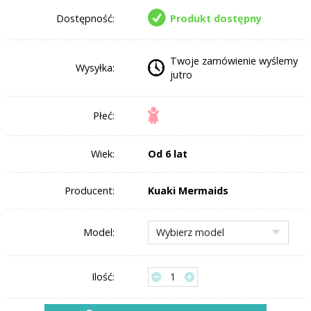
Dostępność:
Produkt dostępny
Twoje zamówienie wyślemy
Wysyłka:
jutro
Płeć:
Wiek:
Od 6 lat
Producent:
Kuaki Mermaids
Model:
Ilość: