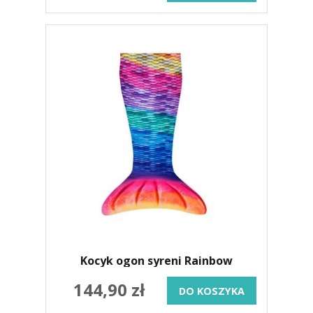
Kocyk ogon syreni Rainbow
144,90 zł
DO KOSZYKA