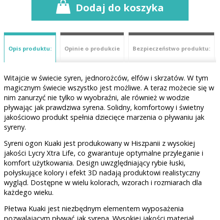
Dodaj do koszyka
Opis produktu:
Opinie o produkcie
Bezpieczeństwo produktu:
Witajcie w świecie syren, jednorożców, elfów i skrzatów. W tym
magicznym świecie wszystko jest możliwe. A teraz możecie się w
nim zanurzyć nie tylko w wyobraźni, ale również w wodzie
pływając jak prawdziwa syrena. Solidny, komfortowy i świetny
jakościowo produkt spełnia dziecięce marzenia o pływaniu jak
syreny.
Syreni ogon Kuaki jest produkowany w Hiszpanii z wysokiej
jakości Lycry Xtra Life, co gwarantuje optymalne przyleganie i
komfort użytkowania. Design uwzględniający rybie łuski,
połyskujące kolory i efekt 3D nadają produktowi realistyczny
wygląd. Dostępne w wielu kolorach, wzorach i rozmiarach dla
każdego wieku.
Płetwa Kuaki jest niezbędnym elementem wyposażenia
pozwalającym pływać jak syrena. Wysokiej jakości materiał