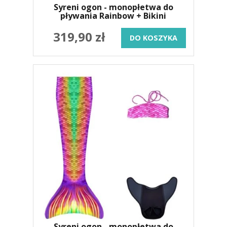
Syreni ogon - monopłetwa do
pływania Rainbow + Bikini
319,90 zł
DO KOSZYKA
Syreni ogon - monopłetwa do