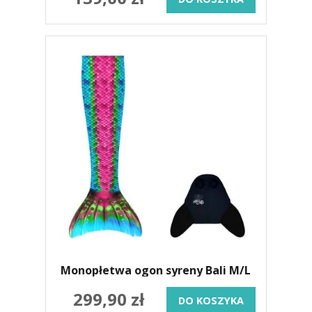
Monopłetwa ogon syreny Bali M/L
299,90 zł
DO KOSZYKA