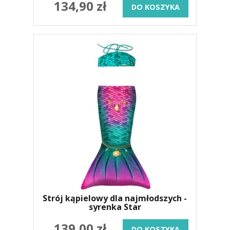
134,90 zł
DO KOSZYKA
Strój kąpielowy dla najmłodszych -
syrenka Star
139,00 zł
DO KOSZYKA