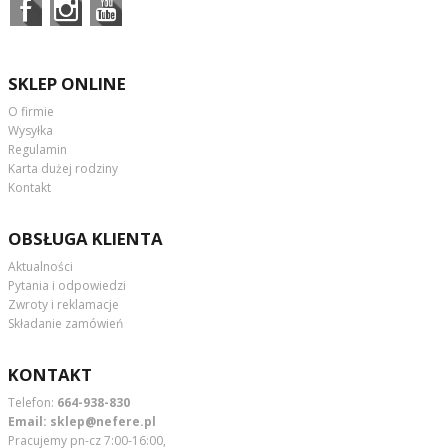
SKLEP ONLINE
O firmie
Wysyłka
Regulamin
Karta dużej rodziny
Kontakt
OBSŁUGA KLIENTA
Aktualności
Pytania i odpowiedzi
Zwroty i reklamacje
Składanie zamówień
KONTAKT
Telefon:
664-938-830
Email:
sklep@nefere.pl
Pracujemy pn-cz 7:00-16:00,