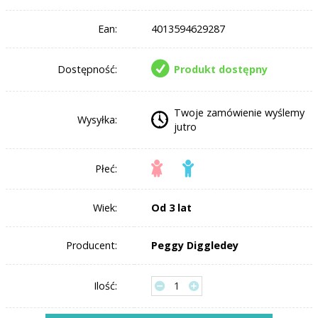
Ean:
4013594629287
Dostępność:
Produkt dostępny
Twoje zamówienie wyślemy
Wysyłka:
jutro
Płeć:
Wiek:
Od 3 lat
Producent:
Peggy Diggledey
Ilość: