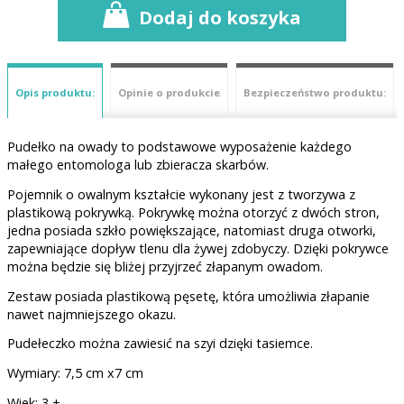
Dodaj do koszyka
Opis produktu:
Opinie o produkcie
Bezpieczeństwo produktu:
Pudełko na owady to podstawowe wyposażenie każdego
małego entomologa lub zbieracza skarbów.
Pojemnik o owalnym kształcie wykonany jest z tworzywa z
plastikową pokrywką. Pokrywkę można otorzyć z dwóch stron,
jedna posiada szkło powiększające, natomiast druga otworki,
zapewniające dopływ tlenu dla żywej zdobyczy. Dzięki pokrywce
można będzie się bliżej przyjrzeć złapanym owadom.
Zestaw posiada plastikową pęsetę, która umożliwia złapanie
nawet najmniejszego okazu.
Pudełeczko można zawiesić na szyi dzięki tasiemce.
Wymiary: 7,5 cm x7 cm
Wiek: 3 +