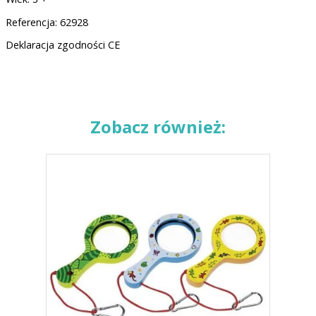
Referencja: 62928
Deklaracja zgodności CE
cxxx
Zobacz również: