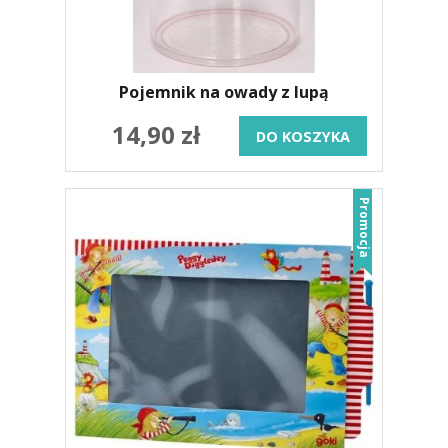
Pojemnik na owady z lupą
14,90 zł
DO KOSZYKA
Promocja