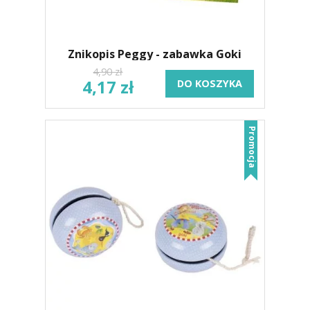
Znikopis Peggy - zabawka Goki
4,90 zł
4,17 zł
DO KOSZYKA
Promocja