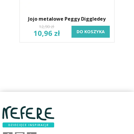
Jojo metalowe Peggy Diggledey
12,90 zł
10,96 zł
DO KOSZYKA