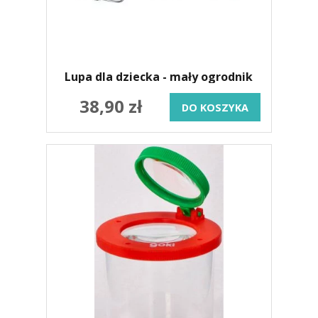
Lupa dla dziecka - mały ogrodnik
38,90 zł
DO KOSZYKA