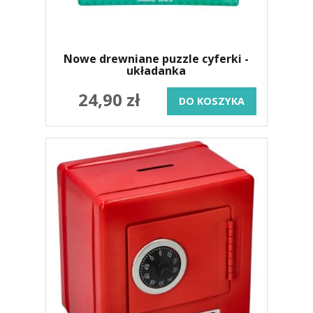
Nowe drewniane puzzle cyferki -
układanka
24,90 zł
DO KOSZYKA