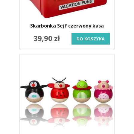
Skarbonka Sejf czerwony kasa
39,90 zł
DO KOSZYKA