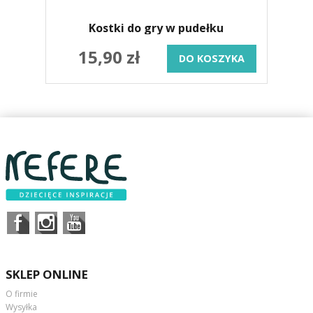
Kostki do gry w pudełku
15,90 zł
DO KOSZYKA
SKLEP ONLINE
O firmie
Wysyłka