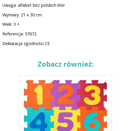
Uwaga: alfabet bez polskich liter
Wymiary: 21 x 30 cm
Wiek: 3 +
Referencja: 57672
Deklaracja zgodności CE
Zobacz również: