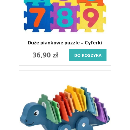
Duże piankowe puzzle – Cyferki
36,90 zł
DO KOSZYKA