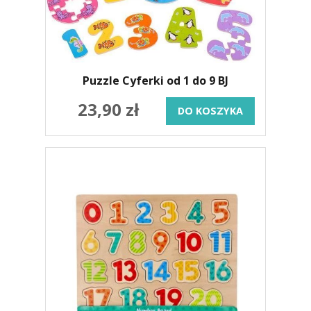
Puzzle Cyferki od 1 do 9 BJ
23,90 zł
DO KOSZYKA