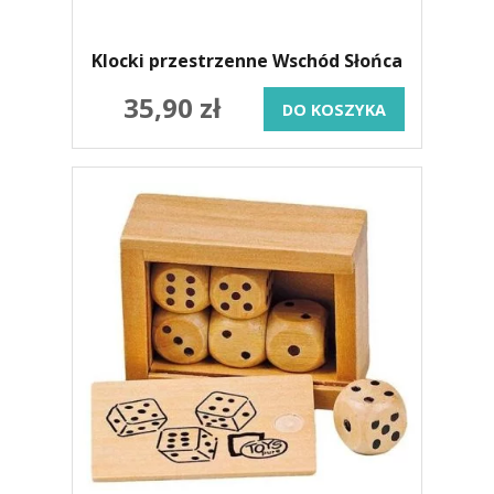
Klocki przestrzenne Wschód Słońca
35,90 zł
DO KOSZYKA