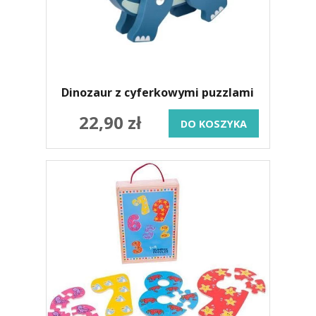
Dinozaur z cyferkowymi puzzlami
22,90 zł
DO KOSZYKA