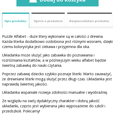
Opis produktu:
Opinie o produkcie
Bezpieczeństwo produktu:
Puzzle Alfabet - duże litery wykonane są w całości z drewna.
Każda literka dodatkowo ozdobiona jest różnymi wzorami, dzięki
czemu kolorystyka jest ciekawa i przyjemna dla oka.
Układanka może służyć jako zabawka do poznawania i
rozróżniania kształtów, a w późniejszym wieku alfabet będzie
świetną zabawką do nauki czytania.
Poprzez zabawę dziecko szybko poznaje literki. Warto zauważyć,
że drewniane literki mogą służyć przez długi czas. Układanka jest
naprawdę świetnej jakości.
Układanka wspaniale rozwija zdolności manualne i wyobraźnię.
Ze względu na swój dydaktyczny charakter i dobrą jakość
układanki, często jest wybierana jako wyposażenie do szkół i
przedszkoli. Polecamy!