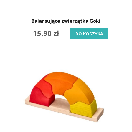
Balansujące zwierzątka Goki
15,90 zł
DO KOSZYKA