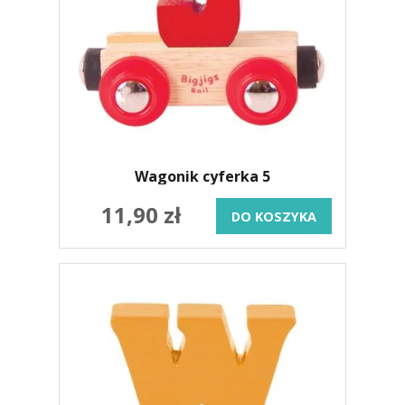
Wagonik cyferka 5
11,90 zł
DO KOSZYKA