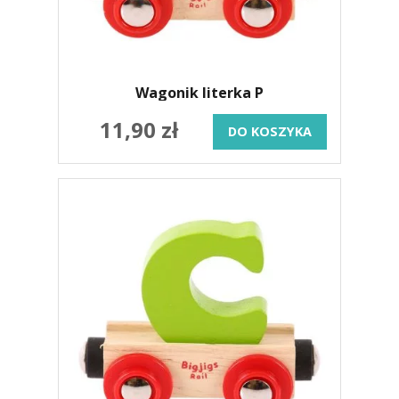
Wagonik literka P
11,90 zł
DO KOSZYKA