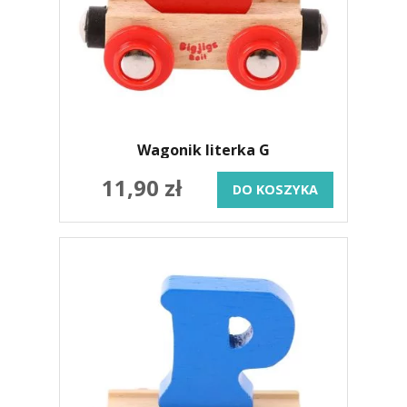
Wagonik literka G
11,90 zł
DO KOSZYKA