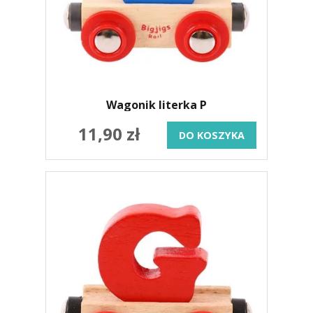
Wagonik literka P
11,90 zł
DO KOSZYKA