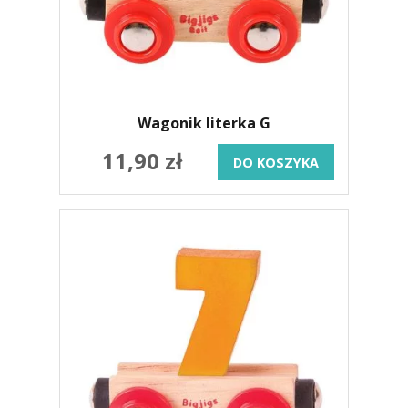
Wagonik literka G
11,90 zł
DO KOSZYKA