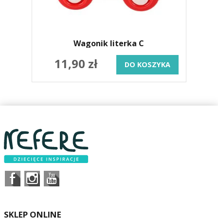
Wagonik literka C
11,90 zł
DO KOSZYKA
SKLEP ONLINE