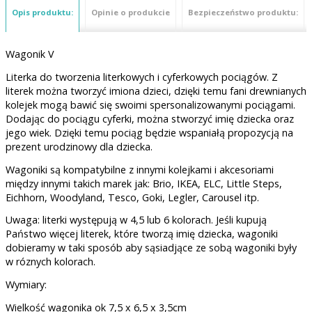
Opis produktu:
Opinie o produkcie
Bezpieczeństwo produktu:
Wagonik V
Literka do tworzenia literkowych i cyferkowych pociągów. Z
literek można tworzyć imiona dzieci, dzięki temu fani drewnianych
kolejek mogą bawić się swoimi spersonalizowanymi pociągami.
Dodając do pociągu cyferki, można stworzyć imię dziecka oraz
jego wiek. Dzięki temu pociąg będzie wspaniałą propozycją na
prezent urodzinowy dla dziecka.
Wagoniki są kompatybilne z innymi kolejkami i akcesoriami
między innymi takich marek jak: Brio, IKEA, ELC, Little Steps,
Eichhorn, Woodyland, Tesco, Goki, Legler, Carousel itp.
Uwaga: literki występują w 4,5 lub 6 kolorach. Jeśli kupują
Państwo więcej literek, które tworzą imię dziecka, wagoniki
dobieramy w taki sposób aby sąsiadjące ze sobą wagoniki były
w róznych kolorach.
Wymiary:
Wielkość wagonika ok 7,5 x 6,5 x 3,5cm