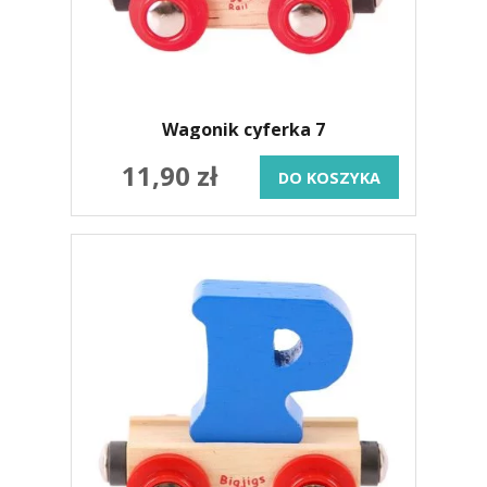
Wagonik cyferka 7
11,90 zł
DO KOSZYKA