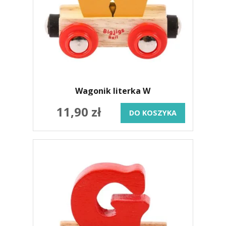
Wagonik literka W
11,90 zł
DO KOSZYKA