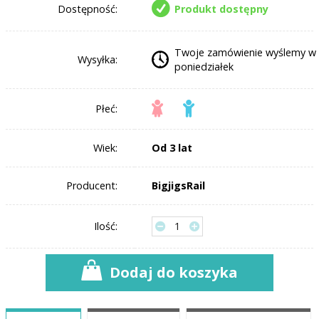
Dostępność:
Produkt dostępny
Twoje zamówienie wyślemy w
Wysyłka:
poniedziałek
Płeć:
Wiek:
Od 3 lat
Producent:
BigjigsRail
Ilość:
Dodaj do koszyka