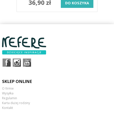
36,90 zł
DO KOSZYKA
SKLEP ONLINE
O firmie
Wysyłka
Regulamin
Karta dużej rodziny
Kontakt