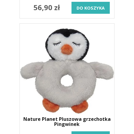
56,90 zł
DO KOSZYKA
Nature Planet Pluszowa grzechotka
Pingwinek