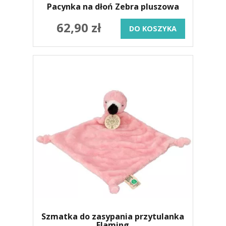
Pacynka na dłoń Zebra pluszowa
62,90 zł
DO KOSZYKA
Szmatka do zasypania przytulanka
Flaming