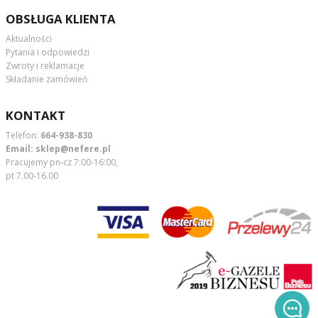
OBSŁUGA KLIENTA
Aktualności
Pytania i odpowiedzi
Zwroty i reklamacje
Składanie zamówień
KONTAKT
Telefon:
664-938-830
Email:
sklep@nefere.pl
Pracujemy pn-cz 7:00-16:00,
pt 7.00-16.00