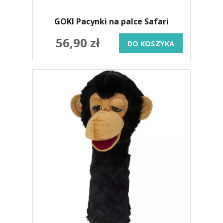
GOKI Pacynki na palce Safari
56,90 zł
DO KOSZYKA