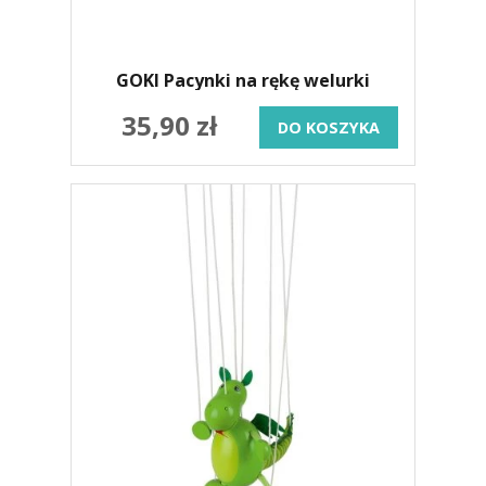
GOKI Pacynki na rękę welurki
35,90 zł
DO KOSZYKA