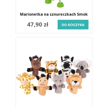
Marionetka na sznureczkach Smok
47,90 zł
DO KOSZYKA