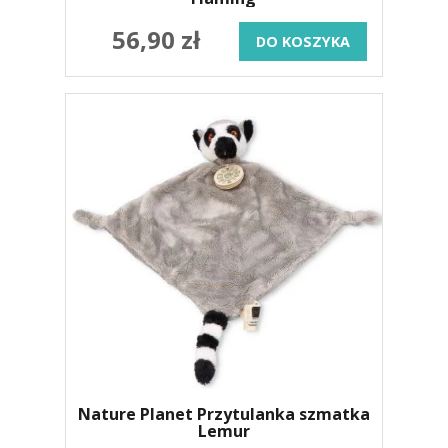
56,90 zł
DO KOSZYKA
Nature Planet Przytulanka szmatka
Lemur