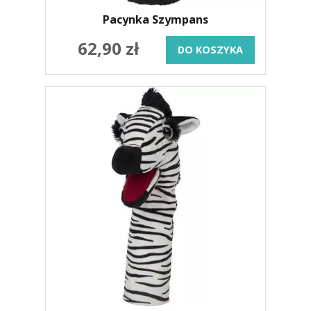
Pacynka Szympans
62,90 zł
DO KOSZYKA